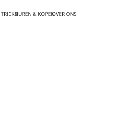
 TRICKS
HUREN & KOPEN
OVER ONS