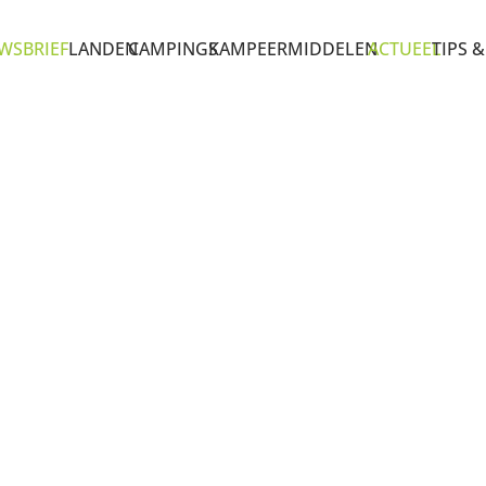
WSBRIEF
LANDEN
CAMPINGS
KAMPEERMIDDELEN
ACTUEEL
TIPS &