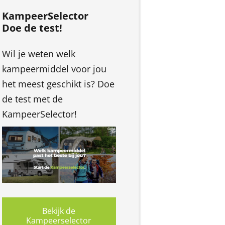
KampeerSelector
Doe de test!
Wil je weten welk
kampeermiddel voor jou
het meest geschikt is? Doe
de test met de
KampeerSelector!
Bekijk de
Kampeerselector