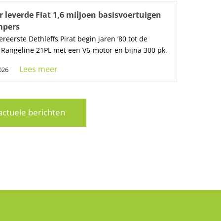
ar leverde Fiat 1,6 miljoen basisvoertuigen
mpers
ereerste Dethleffs Pirat begin jaren ’80 tot de
 Rangeline 21PL met een V6-motor en bijna 300 pk.
Lees meer
2026
ctuele berichten