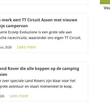
Vo
s merk eert TT Circuit Assen met nieuwe
nje campervan
erie Ecovip Evoluzione is een grote ode aan
sche racecircuits, waaronder ons eigen TT Circuit.
Lees meer
us, 2026
and Rover die alle koppen op de camping
aien
e zeer speciale Land Rovers zijn klaar voor het
grote avontuur en staan momenteel te koop.
Lees meer
2026