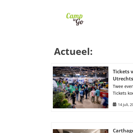
Actueel:
Tickets 
Utrecht
Twee even
Tickets ko
14 juli, 
Carthago