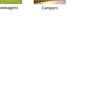
uwwagens
Campers