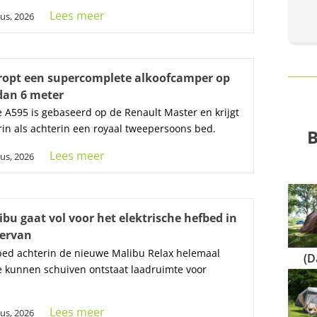
Lees meer
us, 2026
ropt een supercomplete alkoofcamper op
dan 6 meter
 A595 is gebaseerd op de Renault Master en krijgt
rin als achterin een royaal tweepersoons bed.
B
Lees meer
us, 2026
bu gaat vol voor het elektrische hefbed in
ervan
bed achterin de nieuwe Malibu Relax helemaal
(D
 kunnen schuiven ontstaat laadruimte voor
Lees meer
us, 2026