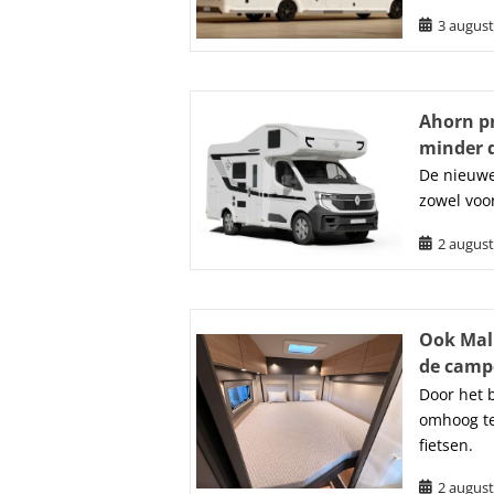
3 august
Ahorn p
minder 
De nieuwe
zowel voo
2 august
Ook Mali
de camp
Door het 
omhoog te
fietsen.
2 august