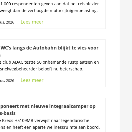
1.000 respondenten geven aan dat het reisplezier
weegt dan de verhoogde motorrijtuigenbelasting.
Lees meer
us, 2026
WC’s langs de Autobahn blijkt te vies voor
n
lclub ADAC testte 50 onbemande rustplaatsen en
 snelwegbeheerder belooft nu beterschap.
Lees meer
us, 2026
mponeert met nieuwe integraalcamper op
s-basis
 Kreos H5109MB verwijst naar legendarische
ns en heeft een aparte wellnessruimte aan boord.