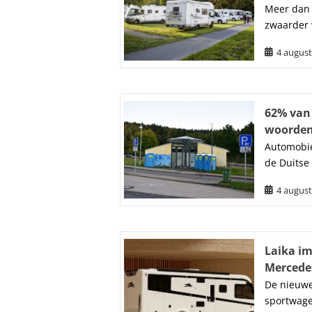
Meer dan 
zwaarder 
4 august
62% van 
woorde
Automobie
de Duitse
4 august
Laika i
Mercede
De nieuwe
sportwage