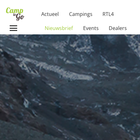
Actueel
Campings
RTL4
Nieuwsbrief
Events
Dealers