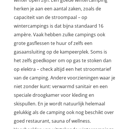
winter open zijn. Een goede wintercamping
herken je aan een aantal zaken, zoals de
capaciteit van de stroompaal – op
wintercampings is dat bijna standaard 16
ampère. Vaak hebben zulke campings ook
grote gasflessen te huur of zelfs een
gasaansluiting op de kampeerplek. Soms is
het zelfs goedkoper om op gas te stoken dan
op elektra – check altijd een het stroomtarief
van de camping. Andere voorzieningen waar je
niet zonder kunt: verwarmd sanitair en een
speciale droogkamer voor kleding en
skispullen. En je wordt natuurlijk helemaal
gelukkig als de camping ook nog beschikt over
goed restaurant, sauna of wellness.