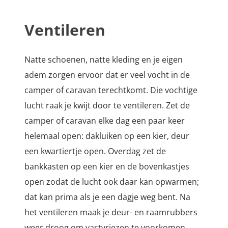
Ventileren
Natte schoenen, natte kleding en je eigen
adem zorgen ervoor dat er veel vocht in de
camper of caravan terechtkomt. Die vochtige
lucht raak je kwijt door te ventileren. Zet de
camper of caravan elke dag een paar keer
helemaal open: dakluiken op een kier, deur
een kwartiertje open. Overdag zet de
bankkasten op een kier en de bovenkastjes
open zodat de lucht ook daar kan opwarmen;
dat kan prima als je een dagje weg bent. Na
het ventileren maak je deur- en raamrubbers
weer droog om vastvriezen te voorkomen.