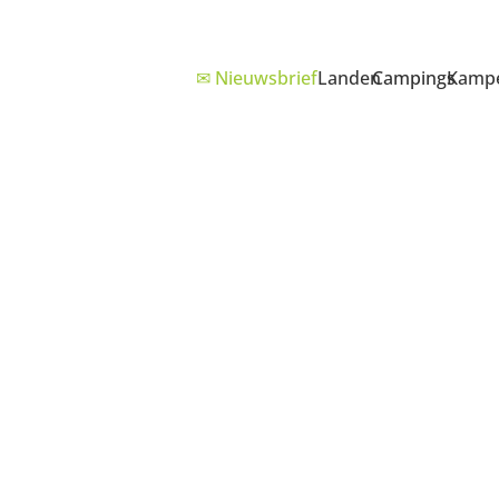
✉ Nieuwsbrief
Landen
Campings
Kampe