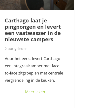
Carthago laat je
pingpongen en levert
een vaatwasser in de
nieuwste campers
2 uur geleden
Voor het eerst levert Carthago
een integraalcamper met face-
to-face zitgroep en met centrale
vergrendeling in de keuken.
Meer lezen