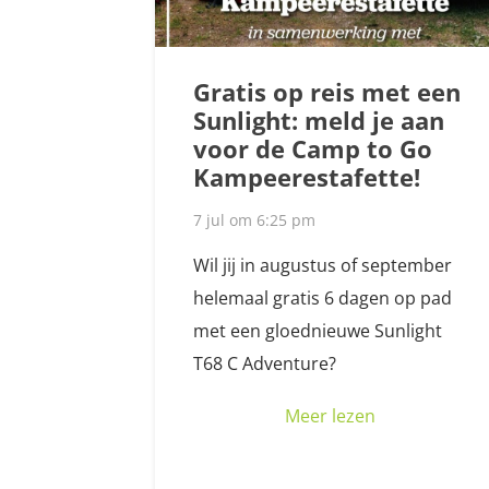
Gratis op reis met een
Sunlight: meld je aan
voor de Camp to Go
Kampeerestafette!
7 jul om 6:25 pm
Wil jij in augustus of september
helemaal gratis 6 dagen op pad
met een gloednieuwe Sunlight
T68 C Adventure?
Meer lezen