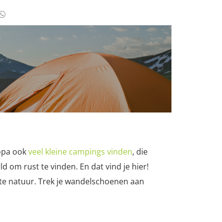
ropa ook
veel kleine campings vinden
, die
 om rust te vinden. En dat vind je hier!
iste natuur. Trek je wandelschoenen aan