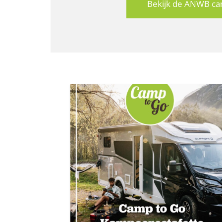
Bekijk de ANWB ca