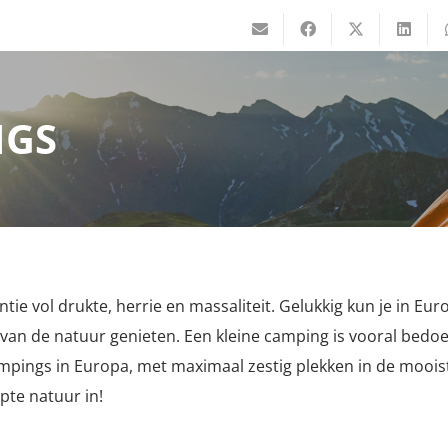
NGS
tie vol drukte, herrie en massaliteit. Gelukkig kun je in Eu
van de natuur genieten. Een kleine camping is vooral bedoeld
e campings in Europa, met maximaal zestig plekken in de moo
pte natuur in!