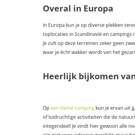
Overal in Europa
In Europa kun je op diverse plekken ter
toplocaties in Scandinavië en campings 
Je zult op deze terreinen zeker geen z
waar je écht wakker wordt van het gezan
Heerlijk bijkomen va
Op
een kleine camping
kun je ervan uit 
of luidruchtige activiteiten die de natuur
integendeel! Je vindt hier gewoon alle no
zijn niet voor iedereen geschikt, maar h