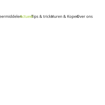
ermiddelen
Actueel
Tips & tricks
Huren & Kopen
Over ons