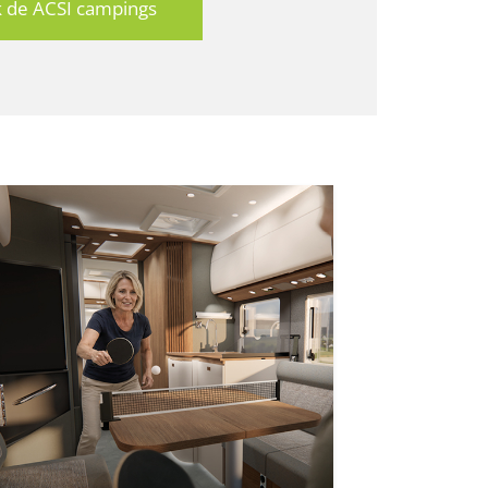
k de ACSI campings