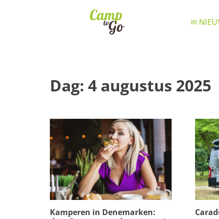
✉ NIEU
Dag:
4 augustus 2025
Carad
Kamperen in Denemarken: