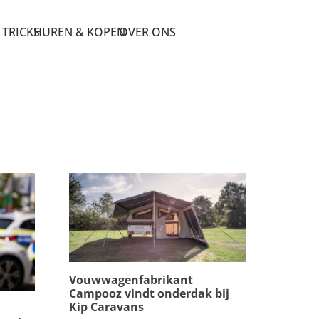
 TRICKS
HUREN & KOPEN
OVER ONS
Vouwwagenfabrikant
Campooz vindt onderdak bij
Kip Caravans