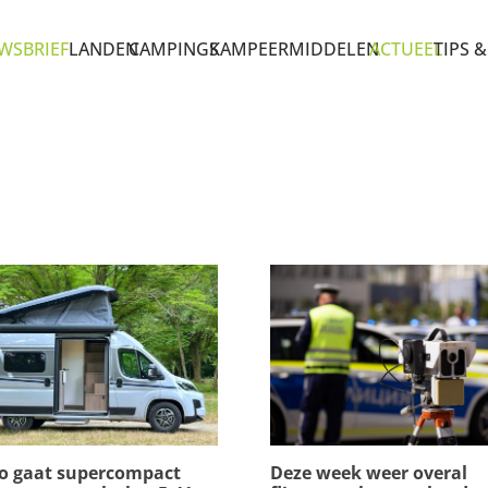
WSBRIEF
LANDEN
CAMPINGS
KAMPEERMIDDELEN
ACTUEEL
TIPS &
o gaat supercompact
Deze week weer overal