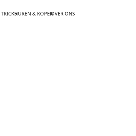
 TRICKS
HUREN & KOPEN
OVER ONS