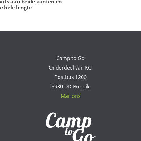
-outs aan beide kanten en
e hele lengte
Camp to Go
Onderdeel van KCI
Postbus 1200
3980 DD Bunnik
Mail ons