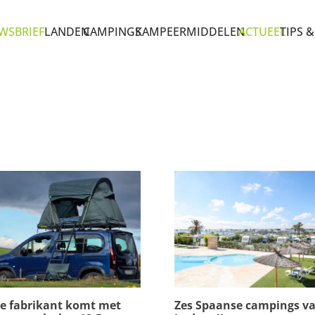
WSBRIEF
LANDEN
CAMPINGS
KAMPEERMIDDELEN
ACTUEEL
TIPS &
e fabrikant komt met
Zes Spaanse campings va