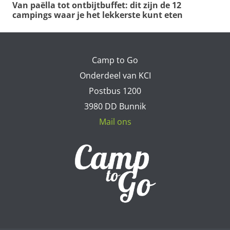
Van paëlla tot ontbijtbuffet: dit zijn de 12
campings waar je het lekkerste kunt eten
Camp to Go
Onderdeel van KCI
Postbus 1200
3980 DD Bunnik
Mail ons