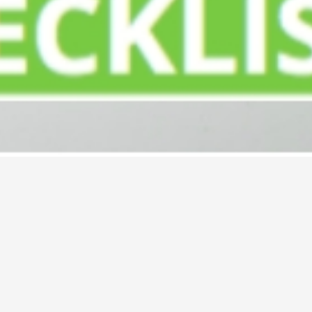
r dan je spambox.