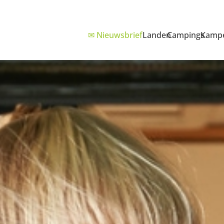
✉ Nieuwsbrief
Landen
Campings
Kampe