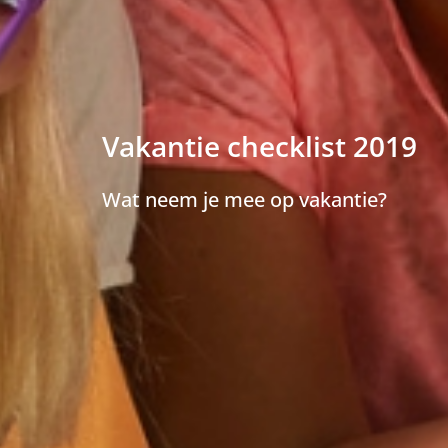
Vakantie checklist 2019
Wat neem je mee op vakantie?