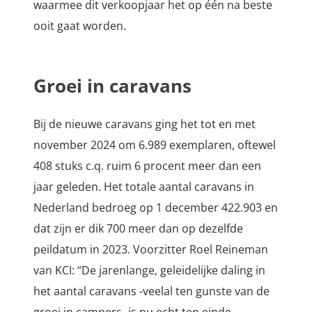
waarmee dit verkoopjaar het op één na beste
ooit gaat worden.
Groei in caravans
Bij de nieuwe caravans ging het tot en met
november 2024 om 6.989 exemplaren, oftewel
408 stuks c.q. ruim 6 procent meer dan een
jaar geleden. Het totale aantal caravans in
Nederland bedroeg op 1 december 422.903 en
dat zijn er dik 700 meer dan op dezelfde
peildatum in 2023. Voorzitter Roel Reineman
van KCI: “De jarenlange, geleidelijke daling in
het aantal caravans -veelal ten gunste van de
groei in campers- is nu echt ten einde