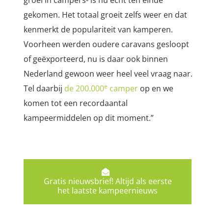
gekomen. Het totaal groeit zelfs weer en dat
kenmerkt de populariteit van kamperen.
Voorheen werden oudere caravans gesloopt
of geëxporteerd, nu is daar ook binnen
Nederland gewoon weer heel veel vraag naar.
e
Tel daarbij
de 200.000
camper
op en we
komen tot een recordaantal
kampeermiddelen op dit moment.”
Gratis nieuwsbrief! Altijd als eerste
het laatste kampeernieuws