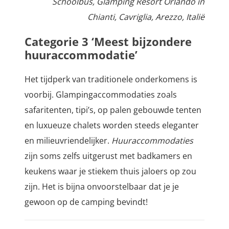
Schoolbus, Glamping Resort Orlando in
Chianti, Cavriglia, Arezzo, Italië
Categorie 3 ‘Meest bijzondere
huuraccommodatie’
Het tijdperk van traditionele onderkomens is
voorbij. Glampingaccommodaties zoals
safaritenten, tipi’s, op palen gebouwde tenten
en luxueuze chalets worden steeds eleganter
en milieuvriendelijker.
Huuraccommodaties
zijn soms zelfs uitgerust met badkamers en
keukens waar je stiekem thuis jaloers op zou
zijn. Het is bijna onvoorstelbaar dat je je
gewoon op de camping bevindt!