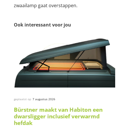
zwaailamp gaat overstappen.
Ook interessant voor jou
geplaatst op
7 augustus 2026
Bürstner maakt van Habiton een
dwarsligger inclusief verwarmd
hefdak