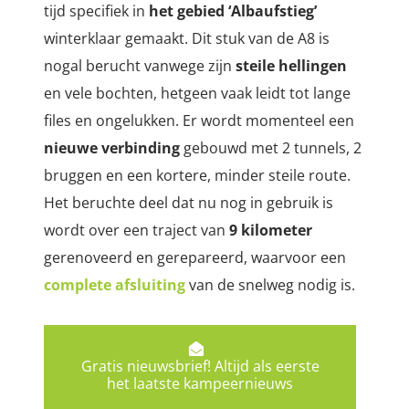
tijd specifiek in
het gebied ‘Albaufstieg’
winterklaar gemaakt. Dit stuk van de A8 is
nogal berucht
vanwege zijn
steile hellingen
en vele bochten, hetgeen vaak leidt tot lange
files en ongelukken.
Er wordt momenteel een
nieuwe verbinding
gebouwd met 2 tunnels, 2
bruggen en een kortere, minder steile route.
Het beruchte deel dat nu nog in gebruik is
wordt over een traject van
9 kilometer
gerenoveerd en gerepareerd, waarvoor een
complete afsluiting
van de snelweg nodig is.
Gratis nieuwsbrief! Altijd als eerste
het laatste kampeernieuws