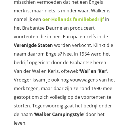
misschien vermoeden dat het een Engels
merk is, maar niets is minder waar. Walker is
namelijk een
oer-Hollands familiebedrijf
in
het Brabantse Deurne en produceert
voortenten die in heel Europa en zelfs in de
Verenigde Staten
worden verkocht. Klinkt die
naam daarom Engels? Nee. In 1954 werd het
bedrijf opgericht door de Brabantse heren
Van der Wal en Keris, oftewel:
‘Wal’ en ‘Ker’
.
Vroeger kwam je ook nog vouwwagens van het
merk tegen, maar daar zijn ze rond 1990 mee
gestopt om zich volledig op de voortenten te
storten. Tegenwoordig gaat het bedrijf onder
de naam
‘Walker Campingstyle’
door het
leven.