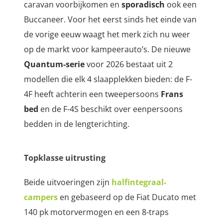
caravan voorbijkomen en
sporadisch
ook een
Buccaneer. Voor het eerst sinds het einde van
de vorige eeuw waagt het merk zich nu weer
op de markt voor kampeerauto’s. De nieuwe
Quantum-serie
voor 2026 bestaat uit 2
modellen die elk 4 slaapplekken bieden: de F-
4F heeft achterin een tweepersoons
Frans
bed
en de F-4S beschikt over eenpersoons
bedden in de lengterichting.
Topklasse uitrusting
Beide uitvoeringen zijn
halfintegraal-
campers
en gebaseerd op de Fiat Ducato met
140 pk motorvermogen en een 8-traps