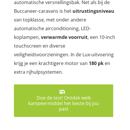
automatische versnellingsbak.
Net als bij de
Buccaneer-caravans is het
uitrustingsniveau
van topklasse, met onder andere
automatische airconditioning, LED-
koplampen,
verwarmde voorruit
, een 10-inch
touchscreen en diverse
veiligheidsvoorzieningen. In de Lux-uitvoering
krijg je een krachtigere motor van
180 pk
en
extra rijhulpsystemen.
Doe de test! Ontdek welk
kampeermiddel het beste bij jou
past