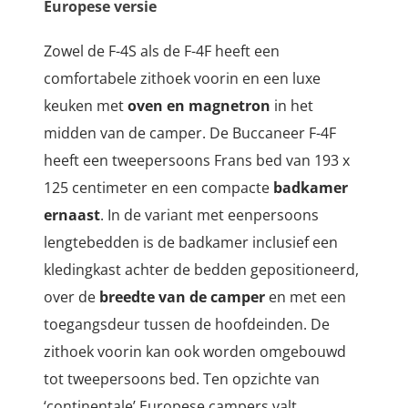
Europese versie
Zowel de F-4S als de F-4F heeft een
comfortabele zithoek voorin en een luxe
keuken met
oven en magnetron
in het
midden van de camper. De Buccaneer F-4F
heeft een tweepersoons Frans bed van 193 x
125 centimeter en een compacte
badkamer
ernaast
. In de variant met eenpersoons
lengtebedden is de badkamer inclusief een
kledingkast achter de bedden gepositioneerd,
over de
breedte van de camper
en met een
toegangsdeur tussen de hoofdeinden. De
zithoek voorin kan ook worden omgebouwd
tot tweepersoons bed. Ten opzichte van
‘continentale’ Europese campers valt