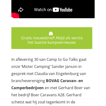
Gratis nieuwsbrief! Altijd als eerste
het laatste kampeernieuws
In aflevering 30 van Camp to Go Talks gaat
onze ‘Mister Camping’ Sander Janson in
gesprek met Claudia van Engelenburg van
branchevereniging
BOVAG Caravan- en
Camperbedrijven
en met Gerhard Boer van
het bedrijf Boer Caravans A28. Gerhard
schetst wat hij zoal tegenkomt in de