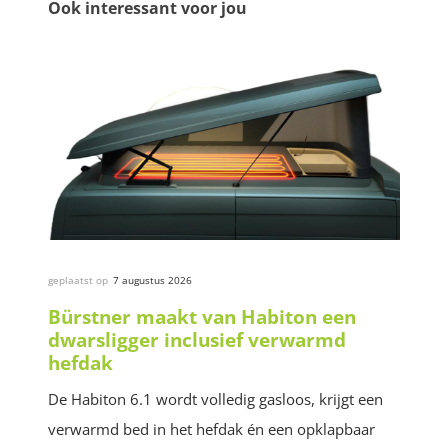
Ook interessant voor jou
geplaatst op
7 augustus 2026
Bürstner maakt van Habiton een
dwarsligger inclusief verwarmd
hefdak
De Habiton 6.1 wordt volledig gasloos, krijgt een
verwarmd bed in het hefdak én een opklapbaar