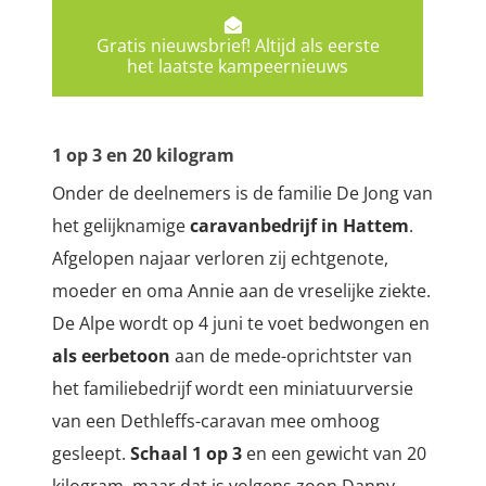
Gratis nieuwsbrief! Altijd als eerste
het laatste kampeernieuws
1 op 3 en 20 kilogram
Onder de deelnemers is de familie De Jong van
het gelijknamige
caravanbedrijf in Hattem
.
Afgelopen najaar verloren zij echtgenote,
moeder en oma Annie aan de vreselijke ziekte.
De Alpe wordt op 4 juni te voet bedwongen en
als eerbetoon
aan de mede-oprichtster van
het familiebedrijf wordt een miniatuurversie
van een Dethleffs-caravan mee omhoog
gesleept.
Schaal 1 op 3
en een gewicht van 20
kilogram, maar dat is volgens zoon Danny