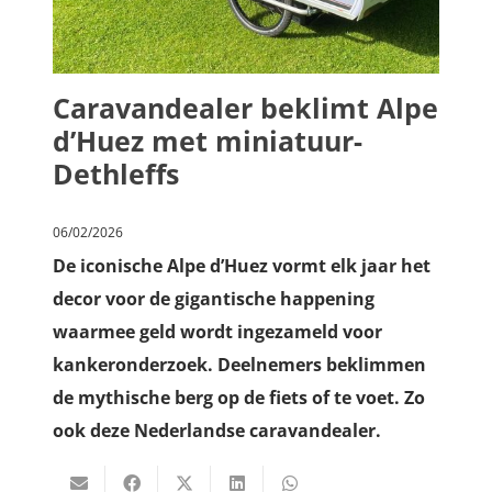
Caravandealer beklimt Alpe
d’Huez met miniatuur-
Dethleffs
06/02/2026
De iconische Alpe d’Huez vormt elk jaar het
decor voor de gigantische happening
waarmee geld wordt ingezameld voor
kankeronderzoek. Deelnemers beklimmen
de mythische berg op de fiets of te voet. Zo
ook deze Nederlandse caravandealer.