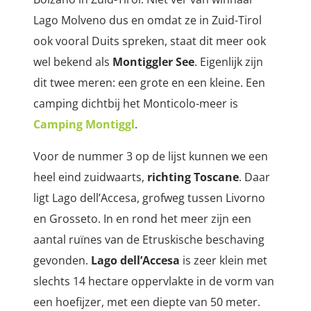
Lago Molveno dus en omdat ze in Zuid-Tirol
ook vooral Duits spreken, staat dit meer ook
wel bekend als
Montiggler See
. Eigenlijk zijn
dit twee meren: een grote en een kleine. Een
camping dichtbij het Monticolo-meer is
Camping Montiggl
.
Voor de nummer 3 op de lijst kunnen we een
heel eind zuidwaarts,
richting Toscane
. Daar
ligt Lago dell’Accesa, grofweg tussen Livorno
en Grosseto.
In en rond het meer zijn een
aantal ruïnes van de Etruskische beschaving
gevonden.
Lago dell’Accesa
is zeer klein met
slechts 14 hectare oppervlakte in de vorm van
een hoefijzer, met een diepte van 50 meter.