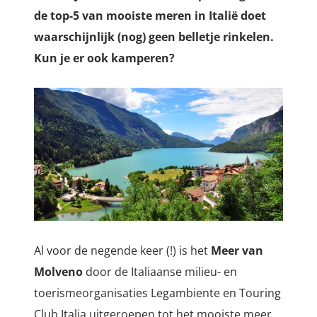
de top-5 van mooiste meren in Italië doet
waarschijnlijk (nog) geen belletje rinkelen.
Kun je er ook kamperen?
Al voor de negende keer (!) is het
Meer van
Molveno
door de Italiaanse milieu- en
toerismeorganisaties
Legambiente en Touring
Club Italia
uitgeroepen tot het mooiste meer