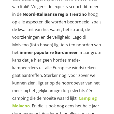
van Italië. Volgens de experts scoort dit meer
in de
Noord-Italiaanse regio Trentino
hoog
op alle aspecten die worden beoordeeld, zoals
de kwaliteit van het water, het strand, de
voorzieningen en de veiligheid. Lago di
Molveno (foto boven) ligt iets ten noorden van
het
immer populaire Gardameer
, maar grote
kans dat je hier geen hordes mede-
kampeerders uit alle Europese windstreken
gaat aantreffen. Sterker nog: voor zover we
kunnen zien, ligt er op de noordoever van het
meer bij het gelijknamige dorp slechts één
camping die de moeite waard lijkt:
Camping
Molveno
. En die is ook nog eens het hele jaar
door geopend. Verder is hier alles voor een