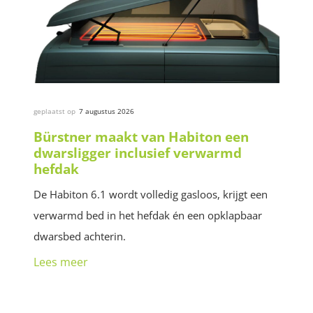
geplaatst op
7 augustus 2026
Bürstner maakt van Habiton een
dwarsligger inclusief verwarmd
hefdak
De Habiton 6.1 wordt volledig gasloos, krijgt een
verwarmd bed in het hefdak én een opklapbaar
dwarsbed achterin.
Lees meer