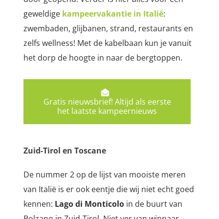
geweldige
kampeervakantie in Italië
:
zwembaden, glijbanen, strand, restaurants en
zelfs wellness! Met de kabelbaan kun je vanuit
het dorp de hoogte in naar de bergtoppen.
Gratis nieuwsbrief! Altijd als eerste
het laatste kampeernieuws
Zuid-Tirol en Toscane
De nummer 2 op de lijst van mooiste meren
van Italië is er ook eentje die wij niet echt goed
kennen:
Lago di Monticolo
in de buurt van
Bolzano in Zuid-Tirol. Niet ver van winnaar