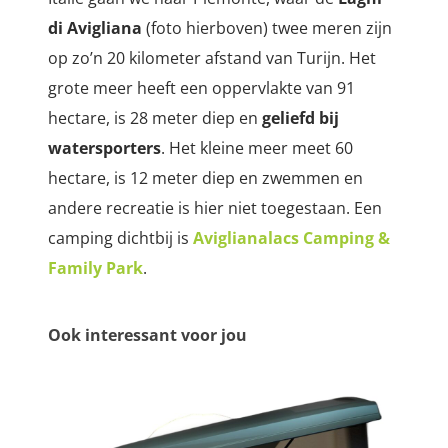
di Avigliana
(foto hierboven) twee meren zijn
op zo’n 20 kilometer afstand van Turijn.
Het
grote meer heeft een oppervlakte van 91
hectare, is 28 meter diep en
geliefd bij
watersporters
. Het kleine meer meet 60
hectare, is 12 meter diep en zwemmen en
andere recreatie is hier niet toegestaan. Een
camping dichtbij is
Aviglianalacs Camping &
Family Park
.
Ook interessant voor jou