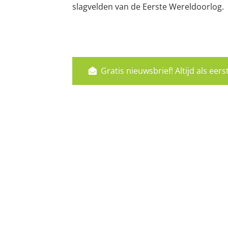
slagvelden van de Eerste Wereldoorlog.
Gratis nieuwsbrief! Altijd als ee