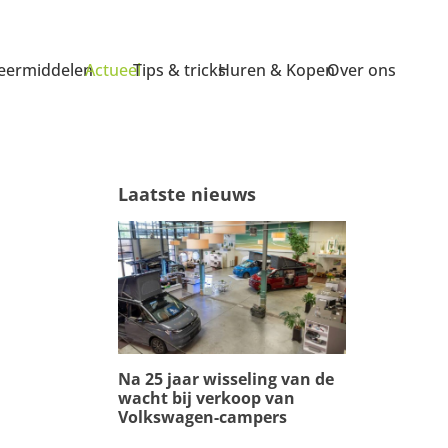
ermiddelen
Actueel
Tips & tricks
Huren & Kopen
Over ons
Laatste nieuws
Na 25 jaar wisseling van de
wacht bij verkoop van
Volkswagen-campers