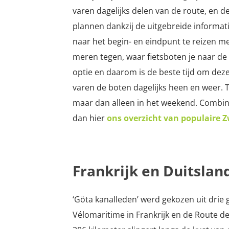
varen dagelijks delen van de route, en d
plannen dankzij de uitgebreide informatie
naar het begin- en eindpunt te reizen m
meren tegen, waar fietsboten je naar de
optie en daarom is de beste tijd om deze
varen de boten dagelijks heen en weer. 
maar dan alleen in het weekend. Combine
dan hier
ons overzicht van populaire 
Frankrijk en Duitslan
‘Göta kanalleden’ werd gekozen uit dri
Vélomaritime in Frankrijk en de Route 