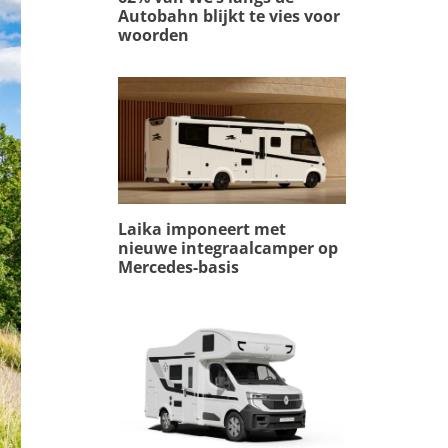
Autobahn blijkt te vies voor
woorden
Laika imponeert met
nieuwe integraalcamper op
Mercedes-basis