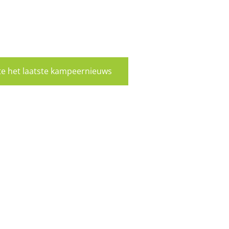
rste het laatste kampeernieuws