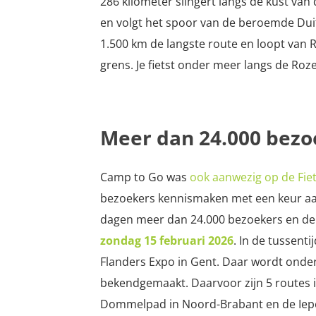
286 kilometer slingert langs de kust v
en volgt het spoor van de beroemde Duit
1.500 km de langste route en loopt van 
grens. Je fietst onder meer langs de Ro
Meer dan 24.000 bezo
Camp to Go was
ook aanwezig op de Fie
bezoekers kennismaken met een keur a
dagen meer dan 24.000 bezoekers en de 
zondag 15 februari 2026
. In de tussenti
Flanders Expo in Gent. Daar wordt onder
bekendgemaakt. Daarvoor zijn 5 routes 
Dommelpad in Noord-Brabant en de Iepe