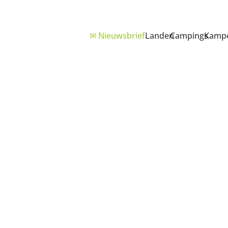
✉ Nieuwsbrief
Landen
Campings
Kampe