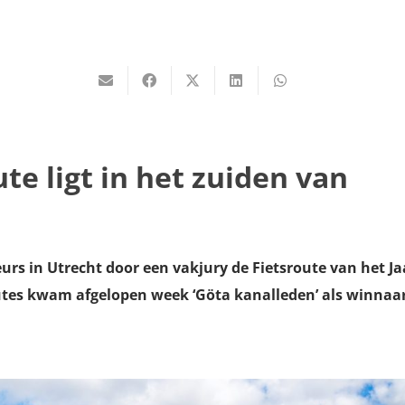
te ligt in het zuiden van
urs in Utrecht door een vakjury de Fietsroute van het Ja
utes kwam afgelopen week ‘Göta kanalleden’ als winnaa