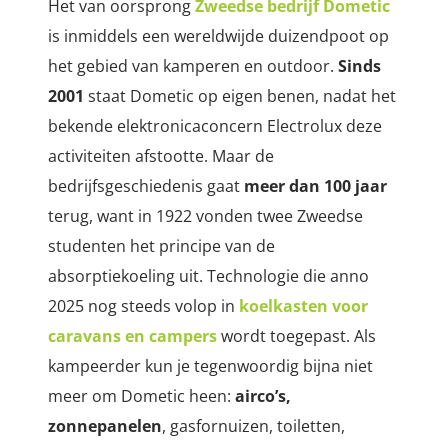
Het van oorsprong
Zweedse bedrijf Dometic
is inmiddels een wereldwijde duizendpoot op
het gebied van kamperen en outdoor.
Sinds
2001
staat Dometic op eigen benen, nadat het
bekende elektronicaconcern Electrolux deze
activiteiten afstootte. Maar de
bedrijfsgeschiedenis gaat
meer dan 100 jaar
terug, want in 1922 vonden twee
Zweedse
studenten het principe van de
absorptiekoeling uit. Technologie die anno
2025 nog steeds volop in
koelkasten voor
caravans en campers
wordt toegepast. Als
kampeerder kun je tegenwoordig bijna niet
meer om Dometic heen:
airco’s,
zonnepanelen
, gasfornuizen, toiletten,