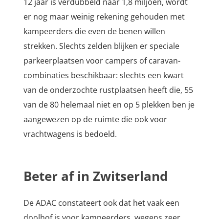
12 jaar is verdubbeld naar 1,8 miljoen, wordt
er nog maar weinig rekening gehouden met
kampeerders die even de benen willen
strekken. Slechts zelden blijken er speciale
parkeerplaatsen voor campers of caravan-
combinaties beschikbaar: slechts een kwart
van de onderzochte rustplaatsen heeft die, 55
van de 80 helemaal niet en op 5 plekken ben je
aangewezen op de ruimte die ook voor
vrachtwagens is bedoeld.
Beter af in Zwitserland
De ADAC constateert ook dat het vaak een
doolhof is voor kampeerders, wegens zeer