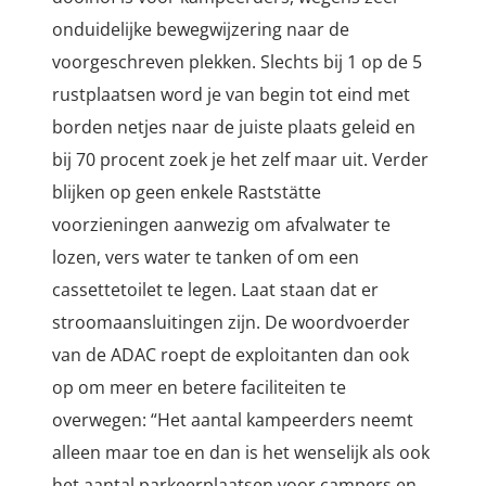
onduidelijke bewegwijzering naar de
voorgeschreven plekken. Slechts bij 1 op de 5
rustplaatsen word je van begin tot eind met
borden netjes naar de juiste plaats geleid en
bij 70 procent zoek je het zelf maar uit. Verder
blijken op geen enkele Raststätte
voorzieningen aanwezig om afvalwater te
lozen, vers water te tanken of om een
cassettetoilet te legen. Laat staan dat er
stroomaansluitingen zijn. De woordvoerder
van de ADAC roept de exploitanten dan ook
op om meer en betere faciliteiten te
overwegen: “Het aantal kampeerders neemt
alleen maar toe en dan is het wenselijk als ook
het aantal parkeerplaatsen voor campers en