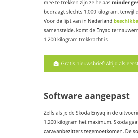
mee te trekken zijn ze helaas
minder ge
bedraagt slechts 1.000 kilogram, terwijl 
Voor de lijst van in Nederland
beschikba
samenstelde, komt de Enyaq ternauwer
1.200 kilogram trekkracht is.
Gratis nieuwsbrief! Altijd als ee
Software aangepast
Zelfs als je de Skoda Enyaq in de uitvoe
1.200 kilogram het maximum. Skoda gaa
caravanbezitters tegemoetkomen. De soft