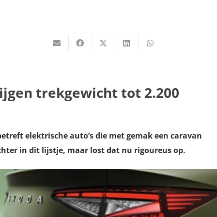
ijgen trekgewicht tot 2.200
betreft elektrische auto’s die met gemak een caravan
er in dit lijstje, maar lost dat nu rigoureus op.