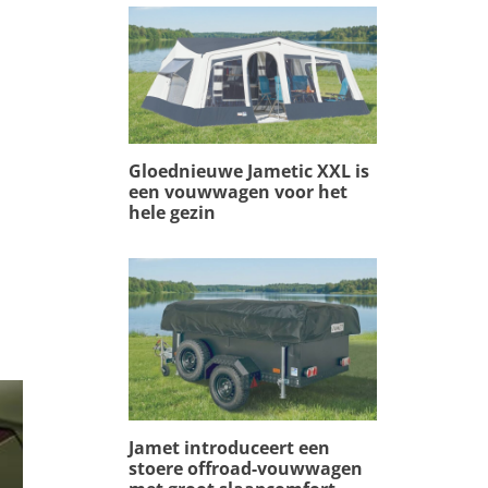
Gloednieuwe Jametic XXL is
een vouwwagen voor het
hele gezin
Jamet introduceert een
stoere offroad-vouwwagen