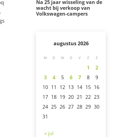
Na 25 jaar wisseling van de
oq
wacht bij verkoop van
.
Volkswagen-campers
gs
augustus 2026
M
D
W
D
V
Z
Z
1
2
3
4
5
6
7
8
9
10
11
12
13
14
15
16
17
18
19
20
21
22
23
24
25
26
27
28
29
30
31
« jul