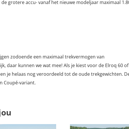
de grotere accu- vanaf het nieuwe modeljaar maximaal 1.8
ijgen zodoende een maximaal trekvermogen van
Kijk, daar kunnen we wat mee! Als je kiest voor de Elroq 60 of
ben je helaas nog veroordeeld tot de oude trekgewichten. D
en Coupé-variant.
jou