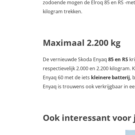
zodoende mogen de Elroq 85 en RS -met 
kilogram trekken.
Maximaal 2.200 kg
De vernieuwde Skoda Enyaq
85 en RS
kr
respectievelijk 2.000 en 2.200 kilogram. 
Enyaq 60 met de iets
kleinere batterij
, 
Enyaq is trouwens ook verkrijgbaar in e
Ook interessant voor 