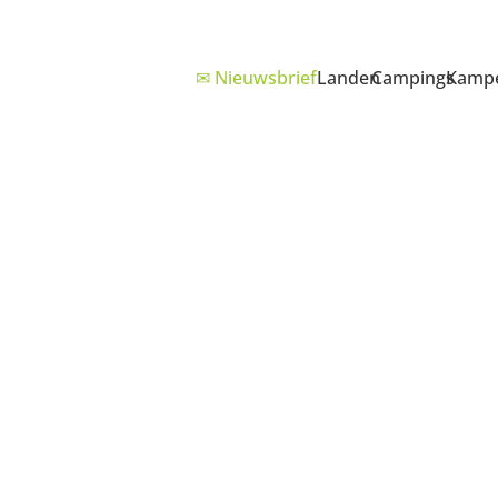
✉ Nieuwsbrief
Landen
Campings
Kampe