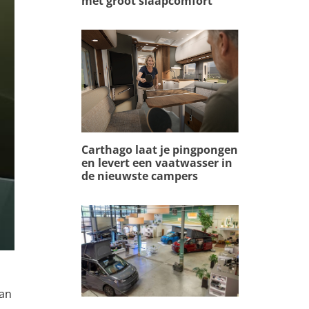
met groot slaapcomfort
Carthago laat je pingpongen
en levert een vaatwasser in
de nieuwste campers
van