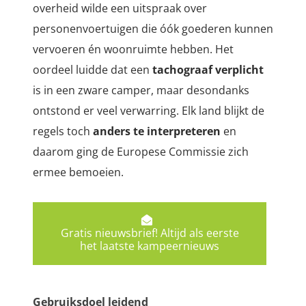
overheid wilde een uitspraak over
personenvoertuigen die óók goederen kunnen
vervoeren én woonruimte hebben. Het
oordeel luidde dat een
tachograaf verplicht
is in een zware camper, maar desondanks
ontstond er veel verwarring. Elk land blijkt de
regels toch
anders te interpreteren
en
daarom ging de Europese Commissie zich
ermee bemoeien.
Gratis nieuwsbrief! Altijd als eerste
het laatste kampeernieuws
Gebruiksdoel leidend