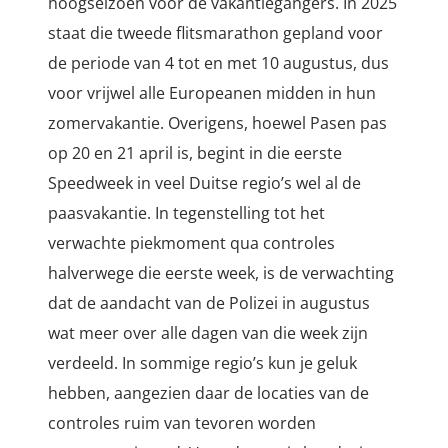
hoogseizoen voor de vakantiegangers. In 2025
staat die tweede flitsmarathon gepland voor
de periode van 4 tot en met 10 augustus, dus
voor vrijwel alle Europeanen midden in hun
zomervakantie. Overigens, hoewel Pasen pas
op 20 en 21 april is, begint in die eerste
Speedweek in veel Duitse regio’s wel al de
paasvakantie. In tegenstelling tot het
verwachte piekmoment qua controles
halverwege die eerste week, is de verwachting
dat de aandacht van de Polizei in augustus
wat meer over alle dagen van die week zijn
verdeeld. In sommige regio’s kun je geluk
hebben, aangezien daar de locaties van de
controles ruim van tevoren worden