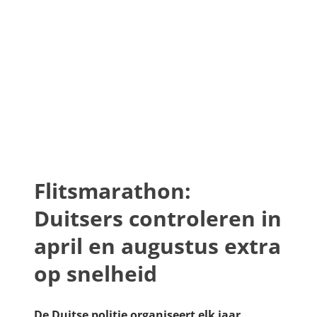
Flitsmarathon:
Duitsers controleren in
april en augustus extra
op snelheid
De Duitse politie organiseert elk jaar