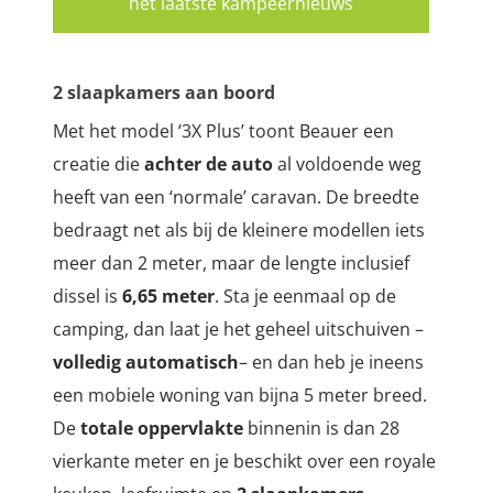
het laatste kampeernieuws
2 slaapkamers aan boord
Met het model ‘3X Plus’ toont Beauer een
creatie die
achter de auto
al voldoende weg
heeft van een ‘normale’ caravan. De breedte
bedraagt net als bij de kleinere modellen iets
meer dan 2 meter, maar de lengte inclusief
dissel is
6,65 meter
. Sta je eenmaal op de
camping, dan laat je het geheel uitschuiven –
volledig automatisch
– en dan heb je ineens
een mobiele woning van bijna 5 meter breed.
De
totale oppervlakte
binnenin is dan 28
vierkante meter en je beschikt over een royale