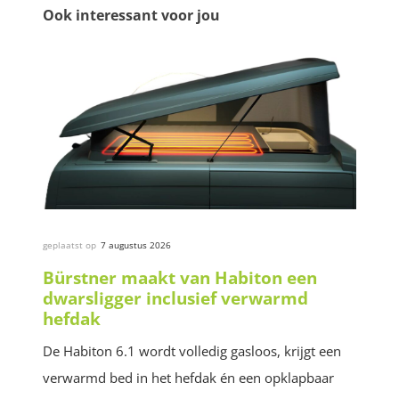
Ook interessant voor jou
geplaatst op
7 augustus 2026
Bürstner maakt van Habiton een
dwarsligger inclusief verwarmd
hefdak
De Habiton 6.1 wordt volledig gasloos, krijgt een
verwarmd bed in het hefdak én een opklapbaar