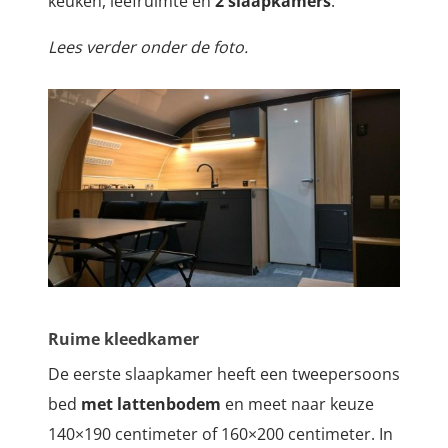
keuken, leefruimte en
2 slaapkamers
.
Lees verder onder de foto.
Ruime kleedkamer
De eerste slaapkamer heeft een tweepersoons
bed
met lattenbodem
en meet naar keuze
140×190 centimeter of 160×200 centimeter. In