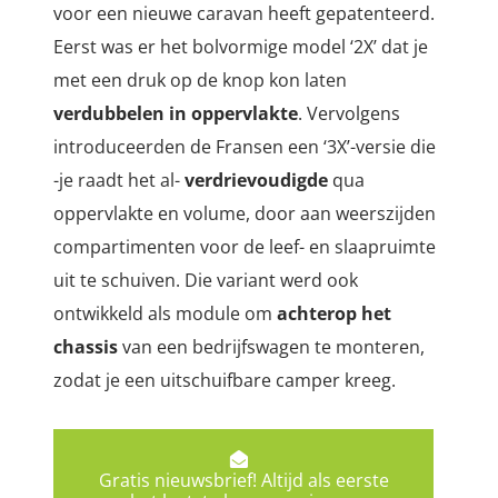
voor een nieuwe caravan heeft gepatenteerd.
Eerst was er het bolvormige model ‘2X’ dat je
met een druk op de knop kon laten
verdubbelen in oppervlakte
. Vervolgens
introduceerden de Fransen een ‘3X’-versie die
-je raadt het al-
verdrievoudigde
qua
oppervlakte en volume, door aan weerszijden
compartimenten voor de leef- en slaapruimte
uit te schuiven. Die variant werd ook
ontwikkeld als module om
achterop het
chassis
van een bedrijfswagen te monteren,
zodat je een uitschuifbare camper kreeg.
Gratis nieuwsbrief! Altijd als eerste