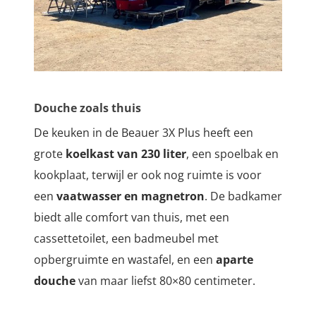
Douche zoals thuis
De keuken in de Beauer 3X Plus heeft een
grote
koelkast van 230 liter
, een spoelbak en
kookplaat, terwijl er ook nog ruimte is voor
een
vaatwasser en magnetron
. De badkamer
biedt alle comfort van thuis, met een
cassettetoilet, een badmeubel met
opbergruimte en wastafel, en een
aparte
douche
van maar liefst 80×80 centimeter.