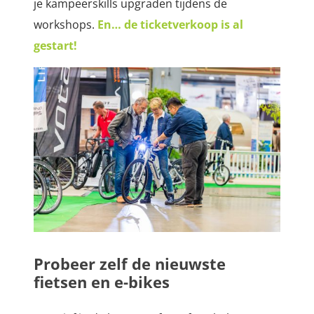
je kampeerskills upgraden tijdens de
workshops.
En… de ticketverkoop is al
gestart!
Probeer zelf de nieuwste
fietsen en e-bikes