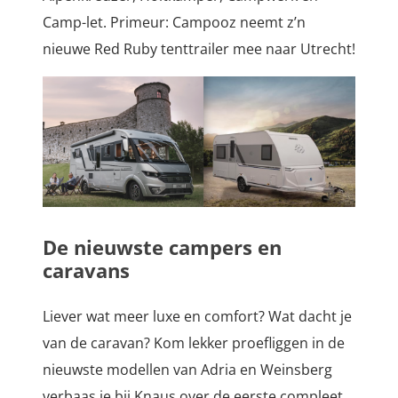
Camp-let. Primeur: Campooz neemt z’n
nieuwe Red Ruby tenttrailer mee naar Utrecht!
De nieuwste campers en
caravans
Liever wat meer luxe en comfort? Wat dacht je
van de caravan? Kom lekker proefliggen in de
nieuwste modellen van Adria en Weinsberg
verbaas je bij Knaus over de eerste compleet