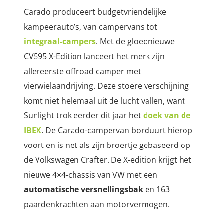
Carado produceert budgetvriendelijke
kampeerauto’s, van campervans tot
integraal-campers
. Met de gloednieuwe
CV595 X-Edition lanceert het merk zijn
allereerste offroad camper met
vierwielaandrijving. Deze stoere verschijning
komt niet helemaal uit de lucht vallen, want
Sunlight trok eerder dit jaar het
doek van de
IBEX
. De Carado-campervan borduurt hierop
voort en is net als zijn broertje gebaseerd op
de Volkswagen Crafter. De X-edition krijgt het
nieuwe 4×4-chassis van VW met een
automatische versnellingsbak
en 163
paardenkrachten aan motorvermogen.