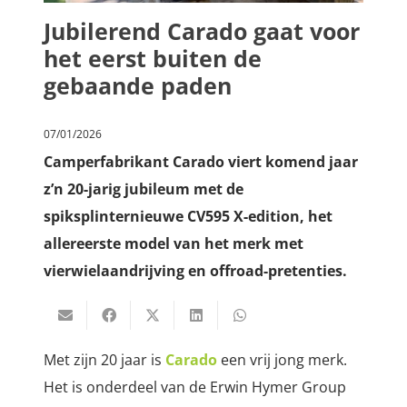
Jubilerend Carado gaat voor
het eerst buiten de
gebaande paden
07/01/2026
Camperfabrikant Carado viert komend jaar
z’n 20-jarig jubileum met de
spiksplinternieuwe CV595 X-edition, het
allereerste model van het merk met
vierwielaandrijving en offroad-pretenties.
Met zijn 20 jaar is
Carado
een vrij jong merk.
Het is onderdeel van de Erwin Hymer Group