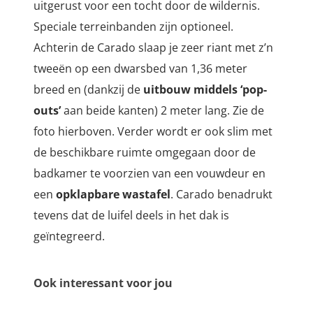
uitgerust voor een tocht door de wildernis.
Speciale terreinbanden zijn optioneel.
Achterin de Carado slaap je zeer riant met z’n
tweeën op een dwarsbed van 1,36 meter
breed en (dankzij de
uitbouw middels ‘pop-
outs’
aan beide kanten) 2 meter lang. Zie de
foto hierboven. Verder wordt er ook slim met
de beschikbare ruimte omgegaan door de
badkamer te voorzien van een vouwdeur en
een
opklapbare wastafel
. Carado benadrukt
tevens dat de luifel deels in het dak is
geïntegreerd.
Ook interessant voor jou