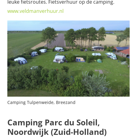
leuke fietsroutes. Fietsverhuur op de camping.
www.veldmanverhuur.nl
Camping Tulpenweide, Breezand
Camping Parc du Soleil,
Noordwijk (Zuid-Holland)