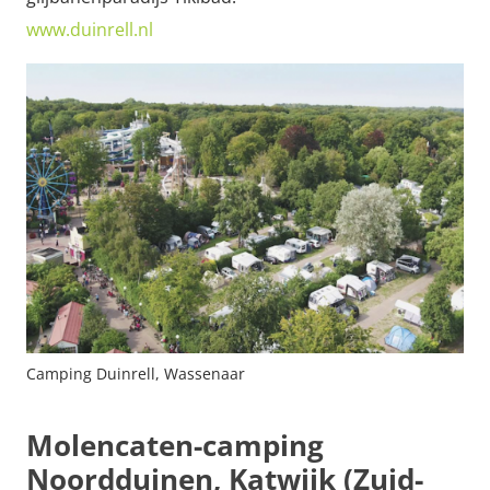
www.duinrell.nl
Camping Duinrell, Wassenaar
Molencaten-camping
Noordduinen, Katwijk (Zuid-