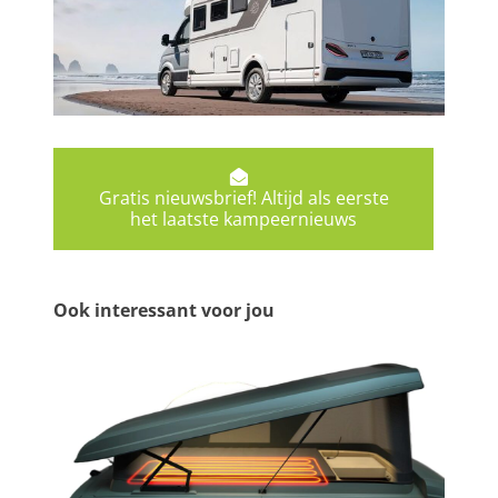
Gratis nieuwsbrief! Altijd als eerste
het laatste kampeernieuws
Ook interessant voor jou