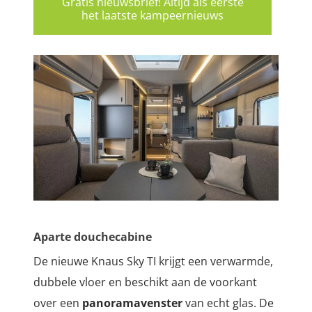
Gratis nieuwsbrief! Altijd als eerste
het laatste kampeernieuws
Aparte douchecabine
De nieuwe Knaus Sky TI krijgt een verwarmde,
dubbele vloer en beschikt aan de voorkant
over een
panoramavenster
van echt glas. De