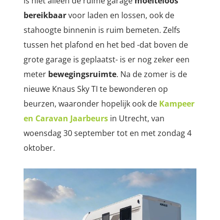
is niet alleen de ruime garage
moeiteloos
bereikbaar
voor laden en lossen, ook de
stahoogte binnenin is ruim bemeten. Zelfs
tussen het plafond en het bed -dat boven de
grote garage is geplaatst- is er nog zeker een
meter
bewegingsruimte
. Na de zomer is de
nieuwe Knaus Sky TI te bewonderen op
beurzen, waaronder hopelijk ook de
Kampeer
en Caravan Jaarbeurs
in Utrecht, van
woensdag 30 september tot en met zondag 4
oktober.