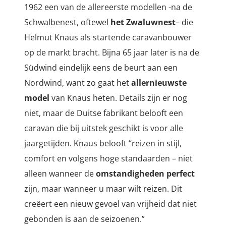
1962 een van de allereerste modellen -na de
Schwalbenest, oftewel
het Zwaluwnest
– die
Helmut Knaus als startende caravanbouwer
op de markt bracht. Bijna 65 jaar later is na de
Südwind eindelijk eens de beurt aan een
Nordwind, want zo gaat het
allernieuwste
model
van Knaus heten. Details zijn er nog
niet, maar de Duitse fabrikant belooft een
caravan die bij uitstek geschikt is voor alle
jaargetijden. Knaus belooft “
reizen in stijl,
comfort en volgens hoge standaarden – niet
alleen wanneer de
omstandigheden perfect
zijn, maar wanneer u maar wilt reizen. Dit
creëert een nieuw gevoel van vrijheid dat niet
gebonden is aan de seizoenen.”