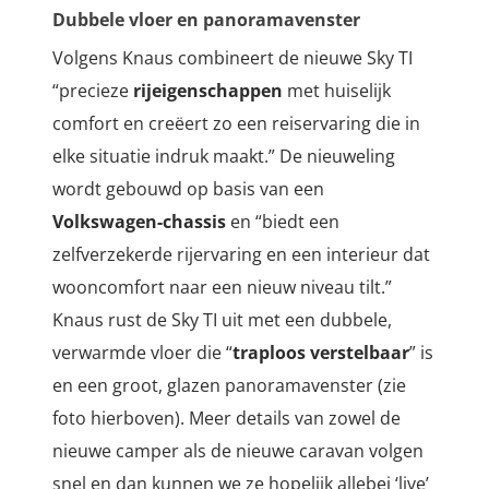
Dubbele vloer en panoramavenster
Volgens Knaus combineert de nieuwe Sky TI
“precieze
rijeigenschappen
met huiselijk
comfort en creëert zo een reiservaring die in
elke situatie indruk maakt.” De nieuweling
wordt gebouwd op basis van een
Volkswagen-chassis
en “
biedt een
zelfverzekerde rijervaring en een interieur dat
wooncomfort naar een nieuw niveau tilt.”
Knaus rust de Sky TI uit met een dubbele,
verwarmde vloer die “
traploos verstelbaar
” is
en een groot, glazen panoramavenster (zie
foto hierboven). Meer details van zowel de
nieuwe camper als de nieuwe caravan volgen
snel en dan kunnen we ze hopelijk allebei ‘live’