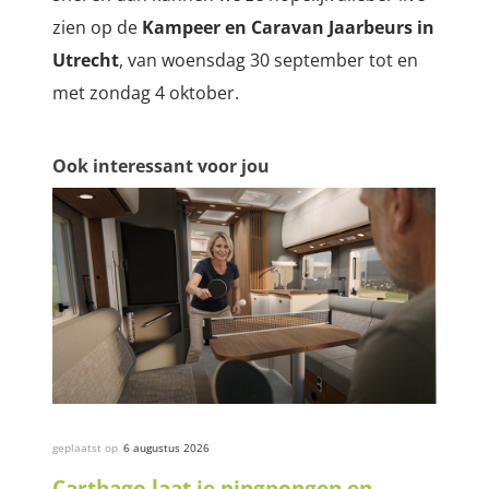
zien op de
Kampeer en Caravan Jaarbeurs in
Utrecht
, van woensdag 30 september tot en
met zondag 4 oktober.
Ook interessant voor jou
geplaatst op
6 augustus 2026
Carthago laat je pingpongen en