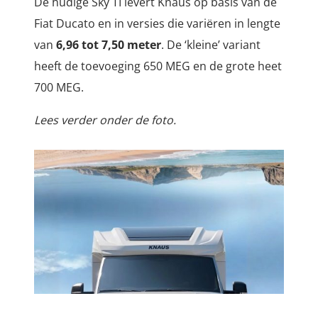
De hudige Sky TI levert Knaus op basis van de
Fiat Ducato en in versies die variëren in lengte
van
6,96 tot 7,50 meter
. De ‘kleine’ variant
heeft de toevoeging 650 MEG en de grote heet
700 MEG.
Lees verder onder de foto.