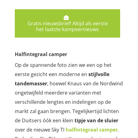
Gratis nieuwsbrief! Altijd als eerste
het laatste kampeernieuws
Halfintegraal camper
Op de spannende foto zien we een op het
eerste gezicht een moderne en
stijlvolle
tandemasser
, hoewel Knaus van de Nordwind
ongetwijfeld meerdere varianten met
verschillende lengtes en indelingen op de
markt zal gaan brengen. Tegelijkertijd lichten
de Duitsers óók een klein
tipje van de sluier
over de nieuwe Sky TI
halfintegraal camper
.