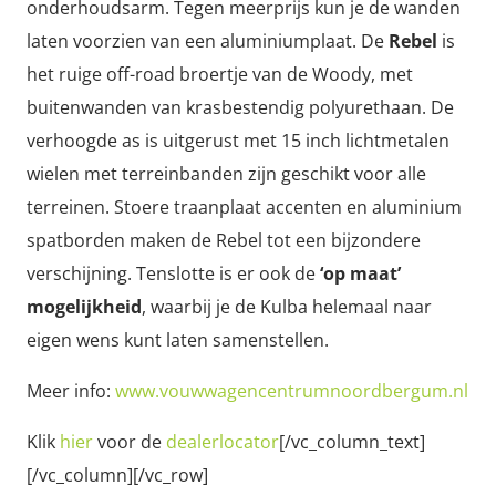
onderhoudsarm. Tegen meerprijs kun je de wanden
laten voorzien van een aluminiumplaat. De
Rebel
is
het ruige off-road broertje van de Woody, met
buitenwanden van krasbestendig polyurethaan. De
verhoogde as is uitgerust met 15 inch lichtmetalen
wielen met terreinbanden zijn geschikt voor alle
terreinen. Stoere traanplaat accenten en aluminium
spatborden maken de Rebel tot een bijzondere
verschijning. Tenslotte is er ook de
‘op maat’
mogelijkheid
, waarbij je de Kulba helemaal naar
eigen wens kunt laten samenstellen.
Meer info:
www.vouwwagencentrumnoordbergum.nl
Klik
hier
voor de
dealerlocator
[/vc_column_text]
[/vc_column][/vc_row]