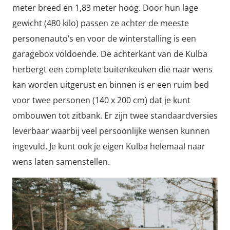
meter breed en 1,83 meter hoog. Door hun lage
gewicht (480 kilo) passen ze achter de meeste
personenauto’s en voor de winterstalling is een
garagebox voldoende. De achterkant van de Kulba
herbergt een complete buitenkeuken die naar wens
kan worden uitgerust en binnen is er een ruim bed
voor twee personen (140 x 200 cm) dat je kunt
ombouwen tot zitbank. Er zijn twee standaardversies
leverbaar waarbij veel persoonlijke wensen kunnen
ingevuld. Je kunt ook je eigen Kulba helemaal naar
wens laten samenstellen.