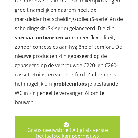
De interesse in alternatieve toiletoplossingen
groeit namelijk en daarom heeft de
marktleider het scheidingstoilet (S-serie) én de
scheidingskit (SK-serie) gelanceerd. Die zijn
speciaal ontworpen
voor meer flexibiliteit,
zonder concessies aan hygiëne of comfort. De
nieuwe producten zijn gebaseerd op de
gebaseerd op de vertrouwde C220- en C260-
cassettetoiletten van Thetford. Zodoende is
het mogelijk om
probleemloos
je bestaande
WC in z’n geheel te vervangen óf om te
bouwen.
Gratis nieuwsbrief! Altijd als eerste
het laatste kampeernieuws