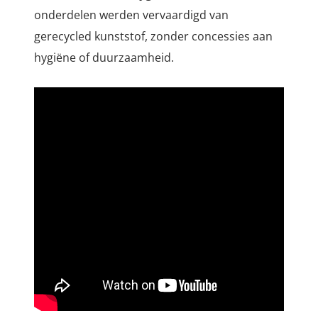
onderdelen werden vervaardigd van
gerecycled kunststof, zonder concessies aan
hygiëne of duurzaamheid.