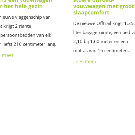
r het hele gezin
vouwwagen met groot
slaapcomfort
nieuwe vlaggenschip van
De nieuwe Offtrail krijgt 1.35
t krijgt 2 riante
liter bagageruimte, een bed v
persoonsbedden van elk
2,10 bij 1,60 meter en een
 liefst 210 centimeter lang.
matras van 16 centimeter…
s meer
Lees meer