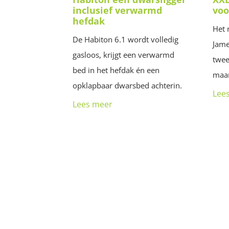
inclusief verwarmd
voo
hefdak
Het 
De Habiton 6.1 wordt volledig
Jame
gasloos, krijgt een verwarmd
twee
bed in het hefdak én een
maar
opklapbaar dwarsbed achterin.
Lee
Lees meer