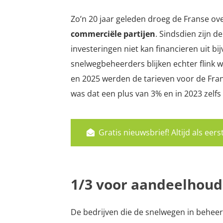
Zo’n 20 jaar geleden droeg de Franse ov
commerciële partijen
. Sindsdien zijn d
investeringen niet kan financieren uit 
snelwegbeheerders blijken echter flink wi
en 2025 werden de tarieven voor de Fra
was dat een plus van 3% en i
n 2023 zelfs
Gratis nieuwsbrief! Altijd als ee
1/3 voor aandeelhoud
De bedrijven die de snelwegen in beheer