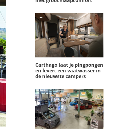
met groot slaapcomfort
Carthago laat je pingpongen
en levert een vaatwasser in
de nieuwste campers