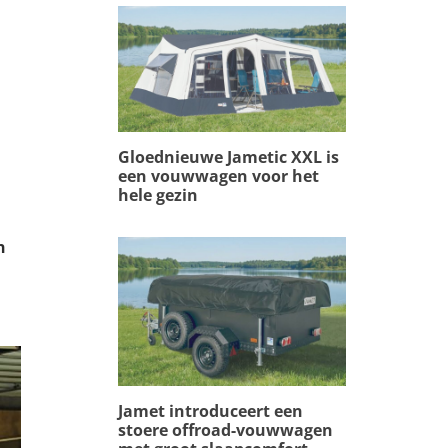
Gloednieuwe Jametic XXL is
een vouwwagen voor het
hele gezin
n
Jamet introduceert een
stoere offroad-vouwwagen