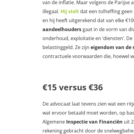
van de inflatie. Maar volgens de Parijse 
illegaal.
Hij stelt
dat een tolheffing geen 
en hij heeft uitgerekend dat van elke €10
aandeelhouders
gaat in de vorm van di
onderhoud, exploitatie en ‘diensten’. D
belastinggeld. Ze zijn
eigendom van de 
contractuele voorwaarden die, hoewel we
€15 versus €36
De advocaat laat tevens zien wat een rit
wat ervoor betaald moet worden, op ba
Algemene
Inspectie van Financiën
uit 2
rekening gebracht door de snelwegbehee