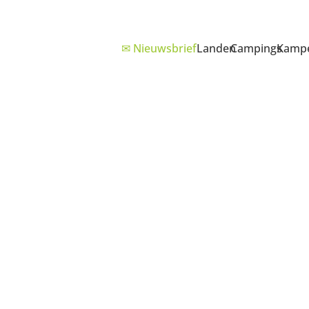
✉ Nieuwsbrief
Landen
Campings
Kampe