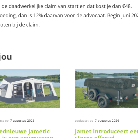
 de daadwerkelijke claim van start en dat kost je dan €48.
goeding, dan is 12% daarvan voor de advocaat. Begin juni 20
oten bij de claim.
jou
tst op
7 augustus 2026
geplaatst op
7 augustus 2026
ednieuwe Jametic
Jamet introduceert ee
 is een vouwwagen
stoere offroad-