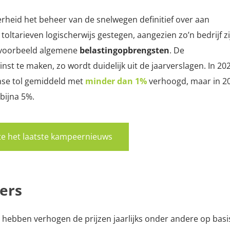
erheid het beheer van de snelwegen definitief over aan
e toltarieven logischerwijs gestegen, aangezien zo’n bedrijf zi
bijvoorbeeld algemene
belastingopbrengsten
. De
nst te maken, zo wordt duidelijk uit de jaarverslagen. In 20
nse tol gemiddeld met
minder dan 1%
verhoogd, maar in 2
 bijna 5%
.
rste het laatste kampeernieuws
ers
 hebben verhogen de prijzen jaarlijks onder andere op basi