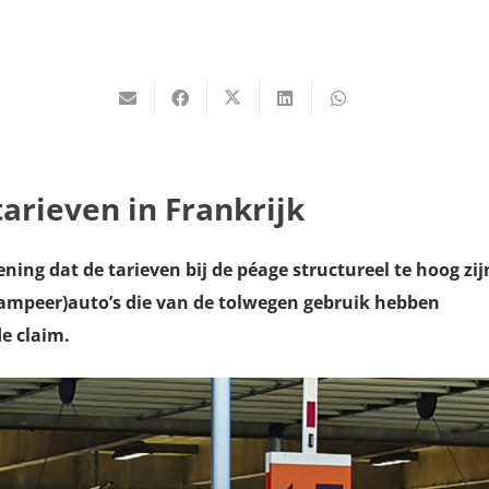
arieven in Frankrijk
ing dat de tarieven bij de péage structureel te hoog zij
kampeer)auto’s die van de tolwegen gebruik hebben
e claim.