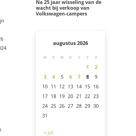
Na 25 jaar wisseling van de
wacht bij verkoop van
Volkswagen-campers
jn
26
augustus 2026
024
M
D
W
D
V
Z
Z
1
2
3
4
5
6
7
8
9
10
11
12
13
14
15
16
17
18
19
20
21
22
23
24
25
26
27
28
29
30
31
s
« jul