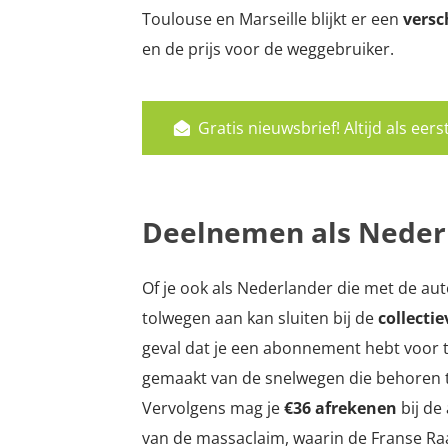
Toulouse en Marseille blijkt er een
versc
en de prijs voor de weggebruiker.
Gratis nieuwsbrief! Altijd als ee
Deelnemen als Neder
Of je ook als Nederlander die met de au
tolwegen aan kan sluiten bij de
collecti
geval dat je een abonnement hebt voor 
gemaakt van de snelwegen die behoren t
Vervolgens mag je
€36 afrekenen
bij de
van de massaclaim, waarin de Franse R