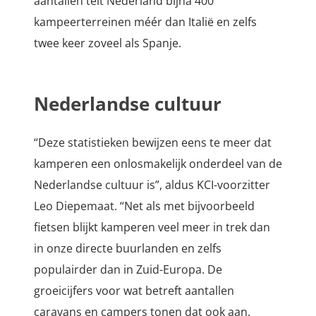
aantallen telt Nederland bijna 400
kampeerterreinen méér dan Italië en zelfs
twee keer zoveel als Spanje.
Nederlandse cultuur
“Deze statistieken bewijzen eens te meer dat
kamperen een onlosmakelijk onderdeel van de
Nederlandse cultuur is”, aldus KCI-voorzitter
Leo Diepemaat. “Net als met bijvoorbeeld
fietsen blijkt kamperen veel meer in trek dan
in onze directe buurlanden en zelfs
populairder dan in Zuid-Europa. De
groeicijfers voor wat betreft aantallen
caravans en campers tonen dat ook aan.