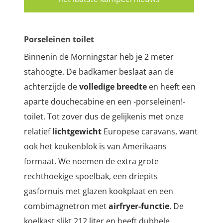
Porseleinen toilet
Binnenin de Morningstar heb je 2 meter
stahoogte.
De badkamer beslaat aan de
achterzijde de
volledige breedte
en heeft een
aparte douchecabine en een -porseleinen!-
toilet. Tot zover dus de gelijkenis met onze
relatief
lichtgewicht
Europese caravans, want
ook het keukenblok is van Amerikaans
formaat. We noemen de
extra grote
rechthoekige spoelbak, een driepits
gasfornuis met glazen kookplaat en een
combimagnetron met
airfryer-functie
. De
koelkast slikt 212 liter en heeft dubbele