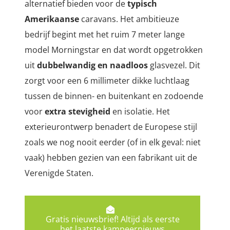
alternatief bieden voor de
typisch
Amerikaanse
caravans. Het ambitieuze
bedrijf begint met het ruim 7 meter lange
model Morningstar en dat wordt opgetrokken
uit
dubbelwandig en naadloos
glasvezel. Dit
zorgt voor een 6 millimeter dikke luchtlaag
tussen de binnen- en buitenkant en zodoende
voor
extra stevigheid
en isolatie. Het
exterieurontwerp benadert de Europese stijl
zoals we nog nooit eerder (of in elk geval: niet
vaak) hebben gezien van een fabrikant uit de
Verenigde Staten.
Gratis nieuwsbrief! Altijd als eerste
het laatste kampeernieuws