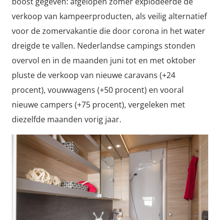
boost gegeven: afgelopen zomer explodeerde de
verkoop van kampeerproducten, als veilig alternatief
voor de zomervakantie die door corona in het water
dreigde te vallen. Nederlandse campings stonden
overvol en in de maanden juni tot en met oktober
pluste de verkoop van nieuwe caravans (+24
procent), vouwwagens (+50 procent) en vooral
nieuwe campers (+75 procent), vergeleken met
diezelfde maanden vorig jaar.