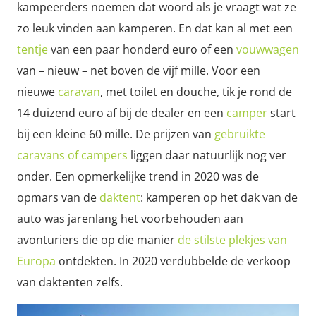
kampeerders noemen dat woord als je vraagt wat ze
zo leuk vinden aan kamperen. En dat kan al met een
tentje
van een paar honderd euro of een
vouwwagen
van – nieuw – net boven de vijf mille. Voor een
nieuwe
caravan
, met toilet en douche, tik je rond de
14 duizend euro af bij de dealer en een
camper
start
bij een kleine 60 mille. De prijzen van
gebruikte
caravans of campers
liggen daar natuurlijk nog ver
onder. Een opmerkelijke trend in 2020 was de
opmars van de
daktent
: kamperen op het dak van de
auto was jarenlang het voorbehouden aan
avonturiers die op die manier
de stilste plekjes van
Europa
ontdekten. In 2020 verdubbelde de verkoop
van daktenten zelfs.