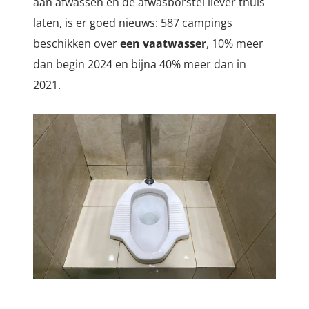
aan afwassen en de afwasborstel liever thuis
laten, is er goed nieuws: 587 campings
beschikken over
een vaatwasser
, 10% meer
dan begin 2024 en bijna 40% meer dan in
2021.