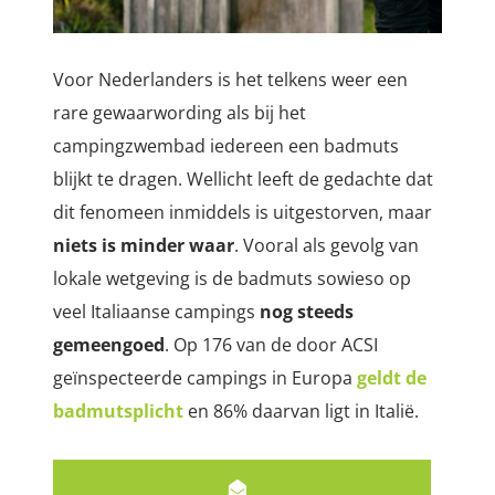
Voor Nederlanders is het telkens weer een
rare gewaarwording als bij het
campingzwembad iedereen een badmuts
blijkt te dragen. Wellicht leeft de gedachte dat
dit fenomeen inmiddels is uitgestorven, maar
niets is minder waar
. Vooral als gevolg van
lokale wetgeving is de badmuts sowieso op
veel Italiaanse campings
nog steeds
gemeengoed
. Op 176 van de door ACSI
geïnspecteerde campings in Europa
geldt de
badmutsplicht
en 86% daarvan ligt in Italië.