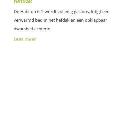
hefdak
De Habiton 6.1 wordt volledig gasloos, krijgt een
verwarmd bed in het hefdak én een opklapbaar
dwarsbed achterin.
Lees meer