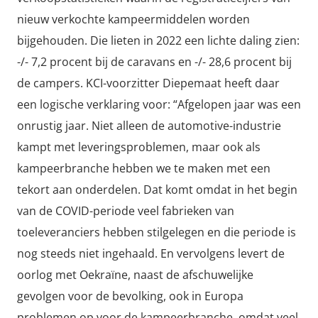
nieuw verkochte kampeermiddelen worden
bijgehouden. Die lieten in 2022 een lichte daling zien:
-/- 7,2 procent bij de caravans en -/- 28,6 procent bij
de campers. KCI-voorzitter Diepemaat heeft daar
een logische verklaring voor: “Afgelopen jaar was een
onrustig jaar. Niet alleen de automotive-industrie
kampt met leveringsproblemen, maar ook als
kampeerbranche hebben we te maken met een
tekort aan onderdelen. Dat komt omdat in het begin
van de COVID-periode veel fabrieken van
toeleveranciers hebben stilgelegen en die periode is
nog steeds niet ingehaald. En vervolgens levert de
oorlog met Oekraïne, naast de afschuwelijke
gevolgen voor de bevolking, ook in Europa
problemen op voor de kampeerbranche, omdat veel