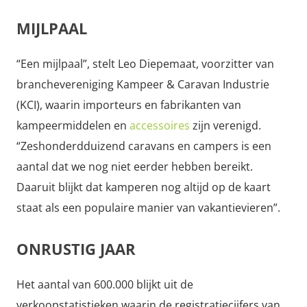
MIJLPAAL
“Een mijlpaal”, stelt Leo Diepemaat, voorzitter van
branchevereniging Kampeer & Caravan Industrie
(KCI), waarin importeurs en fabrikanten van
kampeermiddelen en
accessoires
zijn verenigd.
“Zeshonderdduizend caravans en campers is een
aantal dat we nog niet eerder hebben bereikt.
Daaruit blijkt dat kamperen nog altijd op de kaart
staat als een populaire manier van vakantievieren”.
ONRUSTIG JAAR
Het aantal van 600.000 blijkt uit de
verkoopstatistieken waarin de registratiecijfers van