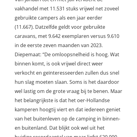
vakhandel met 11.531 stuks vrijwel net zoveel
gebruikte campers als een jaar eerder
(11.667). Datzelfde geldt voor gebruikte
caravans, met 9.642 exemplaren versus 9.610
in de eerste zeven maanden van 2023.
Diepemaat: “De omloopsnelheid is hoog. Wat
binnen komt, is ook vrijwel direct weer
verkocht en geïnteresseerden zullen dus snel
hun slag moeten slaan. Soms is het daardoor
wel lastig om de grote vraag bij te benen. Maar
het belangrijkste is dat het oer-Hollandse
kamperen hoogtij viert en dat iedereen geniet
van het buitenleven op de camping in binnen-
en buitenland. Dat blijkt ook wel uit het
huidige recordaantal van maar liefst 620.000