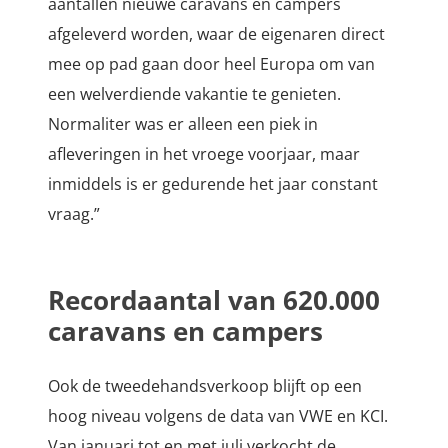
aantallen nieuwe caravans en campers
afgeleverd worden, waar de eigenaren direct
mee op pad gaan door heel Europa om van
een welverdiende vakantie te genieten.
Normaliter was er alleen een piek in
afleveringen in het vroege voorjaar, maar
inmiddels is er gedurende het jaar constant
vraag.”
Recordaantal van 620.000
caravans en campers
Ook de tweedehandsverkoop blijft op een
hoog niveau volgens de data van VWE en KCI.
Van januari tot en met juli verkocht de