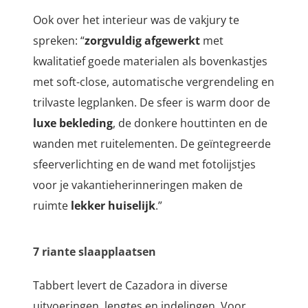
Ook over het interieur was de vakjury te
spreken: “
zorgvuldig afgewerkt
met
kwalitatief goede materialen als bovenkastjes
met soft-close, automatische vergrendeling en
trilvaste legplanken. De sfeer is warm door de
luxe bekleding
, de donkere houttinten en de
wanden met ruitelementen. De geïntegreerde
sfeerverlichting en de wand met fotolijstjes
voor je vakantieherinneringen maken de
ruimte
lekker huiselijk
.”
7 riante slaapplaatsen
Tabbert levert de Cazadora in diverse
uitvoeringen, lengtes en indelingen. Voor