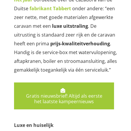
Duitse
fabrikant Tabbert
onder andere: “een
zeer nette, met goede materialen afgewerkte
caravan met een
luxe uitstraling
. De
uitrusting is standaard zeer rijk en de caravan
heeft een prima
prijs-kwaliteitverhouding
.
Handig is de service-box met watervulopening,
aftapkranen, boiler en stroomaansluiting, alles
gemakkelijk toegankelijk via één serviceluik.”
Gratis nieuwsbrief! Altijd als eerste
het laatste kampeernieuws
Luxe en huiselijk