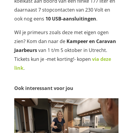
koelkast aan boord van een flinke 177 liter en
daarnaast 7 stopcontacten van 230 Volt en
ook nog eens
10 USB-aansluitingen
.
Wil je primeurs zoals deze met eigen ogen
zien? Kom dan naar de
Kampeer en Caravan
Jaarbeurs
van 1 t/m 5 oktober in Utrecht.
Tickets kun je -met korting!- kopen
via deze
link
.
Ook interessant voor jou