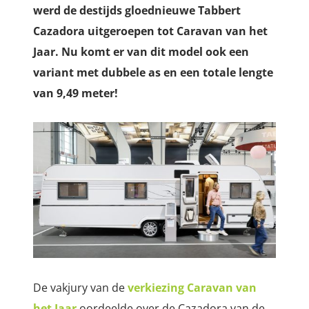
werd de destijds gloednieuwe Tabbert
Cazadora uitgeroepen tot Caravan van het
Jaar. Nu komt er van dit model ook een
variant met dubbele as en een totale lengte
van 9,49 meter!
De vakjury van de
verkiezing Caravan van
het Jaar
oordeelde over de Cazadora van de