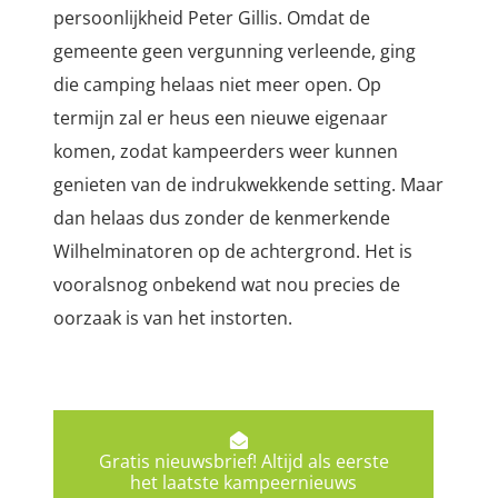
persoonlijkheid Peter Gillis. Omdat de
gemeente geen vergunning verleende, ging
die camping helaas niet meer open. Op
termijn zal er heus een nieuwe eigenaar
komen, zodat kampeerders weer kunnen
genieten van de indrukwekkende setting. Maar
dan helaas dus zonder de kenmerkende
Wilhelminatoren op de achtergrond. Het is
vooralsnog onbekend wat nou precies de
oorzaak is van het instorten.
Gratis nieuwsbrief! Altijd als eerste
het laatste kampeernieuws