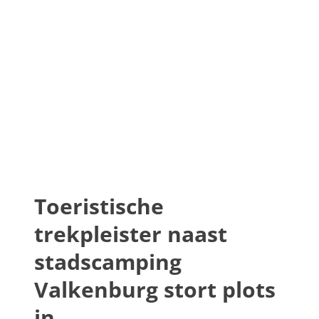
Toeristische
trekpleister naast
stadscamping
Valkenburg stort plots
in