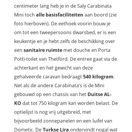
centimeter lang heb je in de Saly Carabinata
Mini toch
alle basisfaciliteiten
aan boord (zie
foto hierboven). De eethoek voorin bouw je
om tot een tweepersoons dwarsbed, er is een
keukentje en je hebt zelfs de beschikking over
een
sanitaire ruimte
met douche en Porta
Potti-toilet van Thetford. De entree gaat via de
achterkant en het gewicht van deze
gehalveerde caravan bedraagt
540 kilogram
.
Net als de andere Carabinata’s is de Mini
gebouwd op een chassis van het
Duitse AL-
KO
dat tot 750 kilogram kan worden belast. De
optielijst is nog vrij uitgebreid, met
bijvoorbeeld zonnepanelen en een luifel van
Dometic. De
Turkse Lira
ondervindt nogal wat