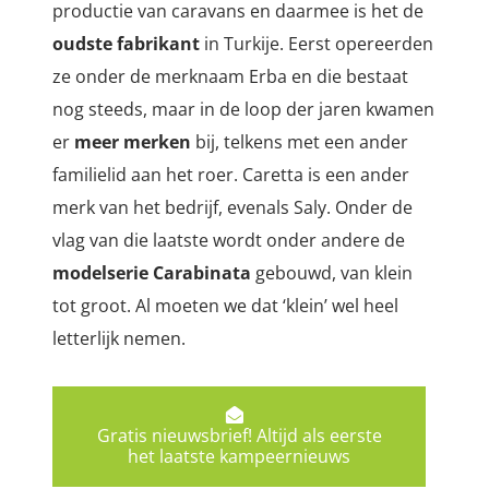
productie van caravans en daarmee is het de
oudste fabrikant
in Turkije. Eerst opereerden
ze onder de merknaam Erba en die bestaat
nog steeds, maar in de loop der jaren kwamen
er
meer merken
bij, telkens met een ander
familielid aan het roer. Caretta is een ander
merk van het bedrijf, evenals Saly. Onder de
vlag van die laatste wordt onder andere de
modelserie Carabinata
gebouwd, van klein
tot groot. Al moeten we dat ‘klein’ wel heel
letterlijk nemen.
Gratis nieuwsbrief! Altijd als eerste
het laatste kampeernieuws