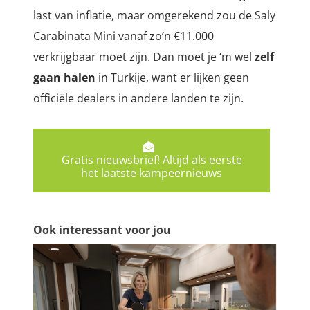
last van inflatie, maar omgerekend zou de Saly
Carabinata Mini vanaf zo’n €11.000
verkrijgbaar moet zijn. Dan moet je ‘m wel
zelf
gaan halen
in Turkije, want er lijken geen
officiële dealers in andere landen te zijn.
Gratis nieuwsbrief! Altijd als eerste
het laatste kampeernieuws
Ook interessant voor jou