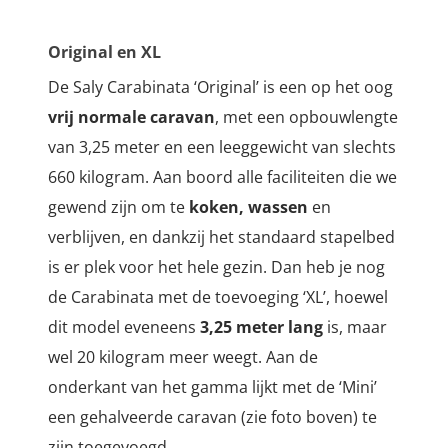
Original en XL
De Saly Carabinata ‘Original’ is een op het oog
vrij normale caravan
, met een opbouwlengte
van 3,25 meter en een leeggewicht van slechts
660 kilogram. Aan boord alle faciliteiten die we
gewend zijn om te
koken, wassen
en
verblijven, en dankzij het standaard stapelbed
is er plek voor het hele gezin. Dan heb je nog
de Carabinata met de toevoeging ‘XL’, hoewel
dit model eveneens
3,25 meter lang
is, maar
wel 20 kilogram meer weegt. Aan de
onderkant van het gamma lijkt met de ‘Mini’
een gehalveerde caravan (zie foto boven) te
zijn toegevoegd.