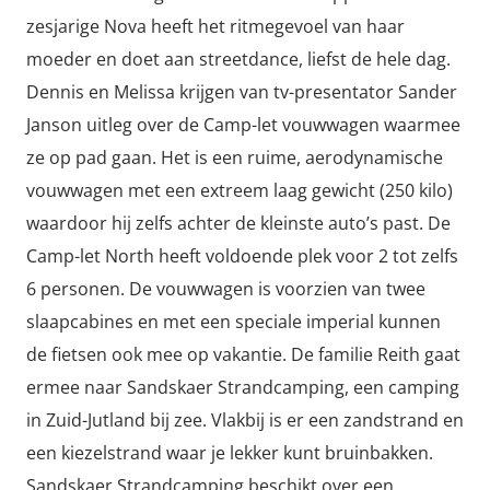
zesjarige Nova heeft het ritmegevoel van haar
moeder en doet aan streetdance, liefst de hele dag.
Dennis en Melissa krijgen van tv-presentator Sander
Janson uitleg over de Camp-let vouwwagen waarmee
ze op pad gaan. Het is een ruime, aerodynamische
vouwwagen met een extreem laag gewicht (250 kilo)
waardoor hij zelfs achter de kleinste auto’s past. De
Camp-let North heeft voldoende plek voor 2 tot zelfs
6 personen. De vouwwagen is voorzien van twee
slaapcabines en met een speciale imperial kunnen
de fietsen ook mee op vakantie. De familie Reith gaat
ermee naar Sandskaer Strandcamping, een camping
in Zuid-Jutland bij zee. Vlakbij is er een zandstrand en
een kiezelstrand waar je lekker kunt bruinbakken.
Sandskaer Strandcamping beschikt over een