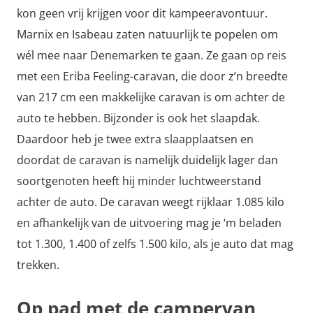
kon geen vrij krijgen voor dit kampeeravontuur.
Marnix en Isabeau zaten natuurlijk te popelen om
wél mee naar Denemarken te gaan. Ze gaan op reis
met een Eriba Feeling-caravan, die door z’n breedte
van 217 cm een makkelijke caravan is om achter de
auto te hebben. Bijzonder is ook het slaapdak.
Daardoor heb je twee extra slaapplaatsen en
doordat de caravan is namelijk duidelijk lager dan
soortgenoten heeft hij minder luchtweerstand
achter de auto. De caravan weegt rijklaar 1.085 kilo
en afhankelijk van de uitvoering mag je ‘m beladen
tot 1.300, 1.400 of zelfs 1.500 kilo, als je auto dat mag
trekken.
Op pad met de campervan