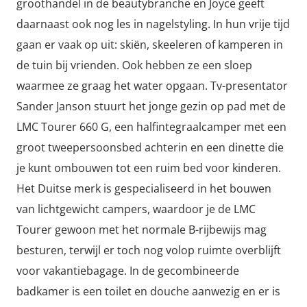
groothandel in de beautybranche en Joyce geeft
daarnaast ook nog les in nagelstyling. In hun vrije tijd
gaan er vaak op uit: skiën, skeeleren of kamperen in
de tuin bij vrienden. Ook hebben ze een sloep
waarmee ze graag het water opgaan. Tv-presentator
Sander Janson stuurt het jonge gezin op pad met de
LMC Tourer 660 G, een halfintegraalcamper met een
groot tweepersoonsbed achterin en een dinette die
je kunt ombouwen tot een ruim bed voor kinderen.
Het Duitse merk is gespecialiseerd in het bouwen
van lichtgewicht campers, waardoor je de LMC
Tourer gewoon met het normale B-rijbewijs mag
besturen, terwijl er toch nog volop ruimte overblijft
voor vakantiebagage. In de gecombineerde
badkamer is een toilet en douche aanwezig en er is