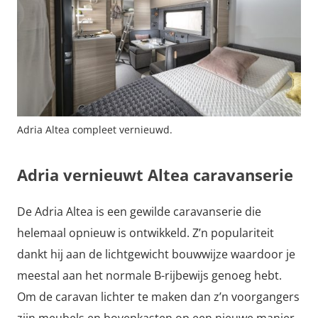
Adria Altea compleet vernieuwd.
Adria vernieuwt Altea caravanserie
De Adria Altea is een gewilde caravanserie die
helemaal opnieuw is ontwikkeld. Z’n populariteit
dankt hij aan de lichtgewicht bouwwijze waardoor je
meestal aan het normale B-rijbewijs genoeg hebt.
Om de caravan lichter te maken dan z’n voorgangers
zijn meubels en bovenkasten op een nieuwe manier