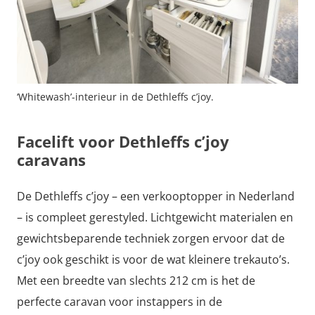
‘Whitewash’-interieur in de Dethleffs c’joy.
Facelift voor Dethleffs c’joy
caravans
De Dethleffs c’joy – een verkooptopper in Nederland
– is compleet gerestyled. Lichtgewicht materialen en
gewichtsbeparende techniek zorgen ervoor dat de
c’joy ook geschikt is voor de wat kleinere trekauto’s.
Met een breedte van slechts 212 cm is het de
perfecte caravan voor instappers in de