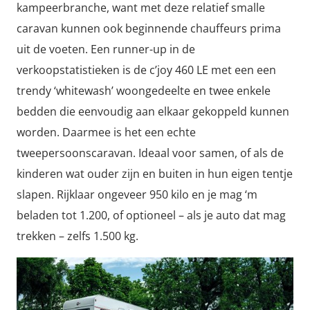
kampeerbranche, want met deze relatief smalle
caravan kunnen ook beginnende chauffeurs prima
uit de voeten. Een runner-up in de
verkoopstatistieken is de c’joy 460 LE met een een
trendy ‘whitewash’ woongedeelte en twee enkele
bedden die eenvoudig aan elkaar gekoppeld kunnen
worden. Daarmee is het een echte
tweepersoonscaravan. Ideaal voor samen, of als de
kinderen wat ouder zijn en buiten in hun eigen tentje
slapen. Rijklaar ongeveer 950 kilo en je mag ‘m
beladen tot 1.200, of optioneel – als je auto dat mag
trekken – zelfs 1.500 kg.