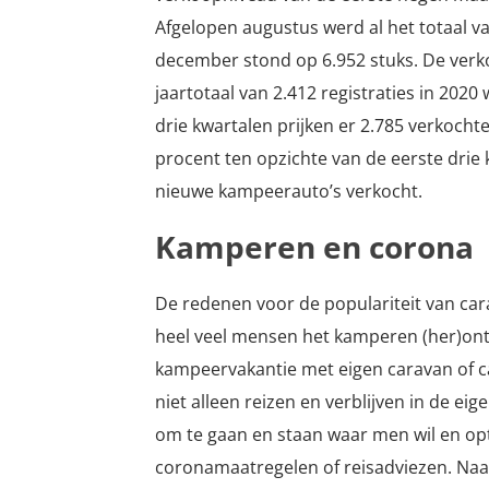
Afgelopen augustus werd al het totaal va
december stond op 6.952 stuks. De verk
jaartotaal van 2.412 registraties in 202
drie kwartalen prijken er 2.785 verkochte
procent ten opzichte van de eerste drie 
nieuwe kampeerauto’s verkocht.
Kamperen en corona
De redenen voor de populariteit van car
heel veel mensen het kamperen (her)ontde
kampeervakantie met eigen caravan of ca
niet alleen reizen en verblijven in de ei
om te gaan en staan waar men wil en opti
coronamaatregelen of reisadviezen. Naa