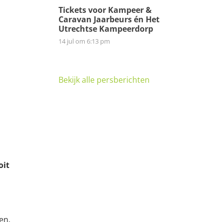
Tickets voor Kampeer &
Caravan Jaarbeurs én Het
Utrechtse Kampeerdorp
14 jul om 6:13 pm
Bekijk alle persberichten
oit
en.