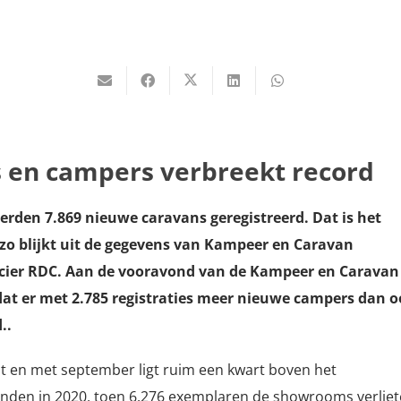
 en campers verbreekt record
erden 7.869 nieuwe caravans geregistreerd. Dat is het
, zo blijkt uit de gegevens van Kampeer en Caravan
ncier RDC. Aan de vooravond van de Kampeer en Caravan
dat er met 2.785 registraties meer nieuwe campers dan o
..
t en met september ligt ruim een kwart boven het
nden in 2020, toen 6.276 exemplaren de showrooms verliet