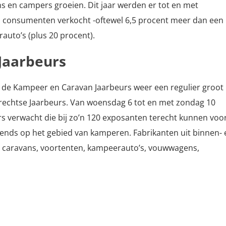
 en campers groeien. Dit jaar werden er tot en met
 consumenten verkocht -oftewel 6,5 procent meer dan een
auto’s (plus 20 procent).
Jaarbeurs
t de Kampeer en Caravan Jaarbeurs weer een regulier groot
echtse Jaarbeurs. Van woensdag 6 tot en met zondag 10
 verwacht die bij zo’n 120 exposanten terecht kunnen voo
rends op het gebied van kamperen. Fabrikanten uit binnen- 
e caravans, voortenten, kampeerauto’s, vouwwagens,