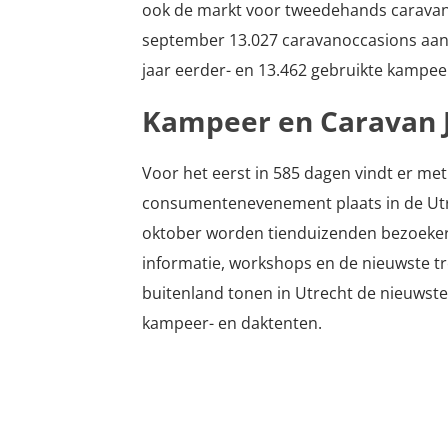
ook de markt voor tweedehands caravans
september 13.027 caravanoccasions aan
jaar eerder- en 13.462 gebruikte kampeer
Kampeer en Caravan 
Voor het eerst in 585 dagen vindt er me
consumentenevenement plaats in de Utr
oktober worden tienduizenden bezoekers
informatie, workshops en de nieuwste t
buitenland tonen in Utrecht de nieuwst
kampeer- en daktenten.