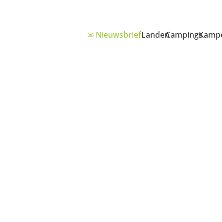
✉ Nieuwsbrief
Landen
Campings
Kampe