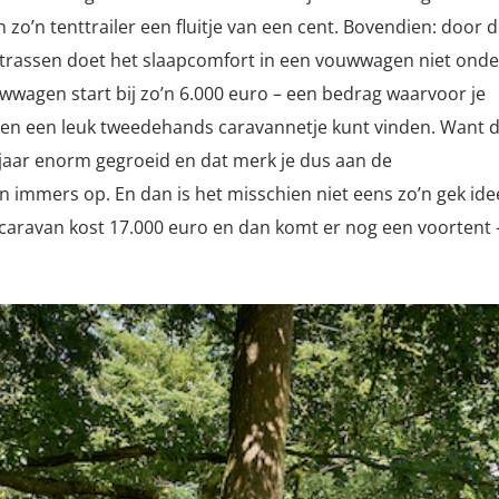
zo’n tenttrailer een fluitje van een cent. Bovendien: door 
assen doet het slaapcomfort in een vouwwagen niet onde
wwagen start bij zo’n 6.000 euro – een bedrag waarvoor je
en een leuk tweedehands caravannetje kunt vinden. Want 
r jaar enorm gegroeid en dat merk je dus aan de
en immers op. En dan is het misschien niet eens zo’n gek id
caravan kost 17.000 euro en dan komt er nog een voortent 