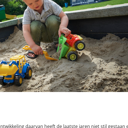
wikkeling daarvan heeft de laatste jaren niet stil gestaan