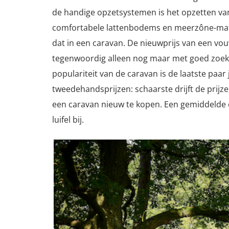
de handige opzetsystemen is het opzetten van 
comfortabele lattenbodems en meerzône-matr
dat in een caravan. De nieuwprijs van een vou
tegenwoordig alleen nog maar met goed zoek
populariteit van de caravan is de laatste paa
tweedehandsprijzen: schaarste drijft de prijz
een caravan nieuw te kopen. Een gemiddelde 
luifel bij.