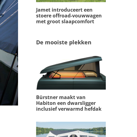
Jamet introduceert een
stoere offroad-vouwwagen
met groot slaapcomfort
De mooiste plekken
Bürstner maakt van
Habiton een dwarsligger
inclusief verwarmd hefdak