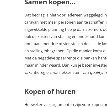
Samen kopen…
Dat bedrag is niet voor iedereen weggelegd, 
caravan met meer personen aan te schaffen. Me
ingewikkelde planning heb je dan ’s zomers de
ook de kosten van stalling en onderhoud kunne
ontstaan: met drie of vier stellen deel je d
en stalling inbegrepen. Op die manier komt d
Met de negatieve spaarrente die banken hanter
maar minder waard. Dan kun je beter invester
vakantieregio’s, van lekker eten, van
qualityti
Kopen of huren
Hoewel er veel argumenten zijn voor kopen hoé