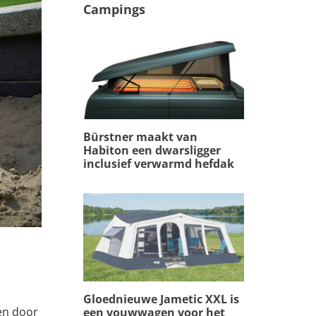
Campings
Bürstner maakt van
Habiton een dwarsligger
inclusief verwarmd hefdak
Gloednieuwe Jametic XXL is
 en door
een vouwwagen voor het