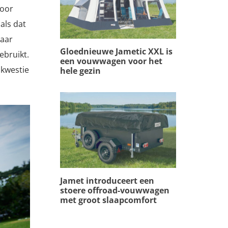
voor
 als dat
maar
Gloednieuwe Jametic XXL is
ebruikt.
een vouwwagen voor het
 kwestie
hele gezin
Jamet introduceert een
stoere offroad-vouwwagen
met groot slaapcomfort