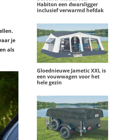
Habiton een dwarsligger
inclusief verwarmd hefdak
ellen.
aar je
en als
Gloednieuwe Jametic XXL is
een vouwwagen voor het
hele gezin