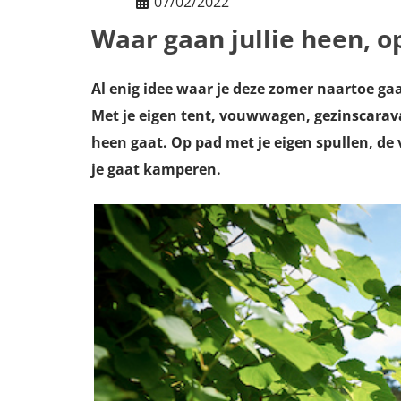
07/02/2022
Waar gaan jullie heen, o
Al enig idee waar je deze zomer naartoe gaat
Met je eigen tent, vouwwagen, gezinscarav
heen gaat. Op pad met je eigen spullen, de v
je gaat kamperen.