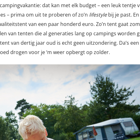
 campingvakantie: dat kan met elk budget – een leuk tentje 
jes – prima om uit te proberen of zo’n
lifestyle
bij je past. En
 kwaliteitstent van een paar honderd euro. Zo’n tent gaat zo
eelden van tenten die al generaties lang op campings worden g
t van dertig jaar oud is echt geen uitzondering. Da’s een
oed drogen voor je ‘m weer opbergt op zolder.