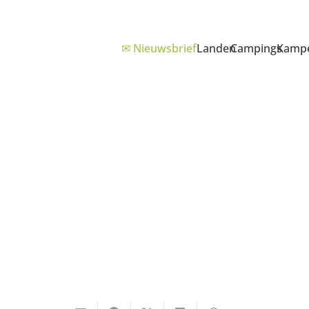
✉ Nieuwsbrief
Landen
Campings
Kampe