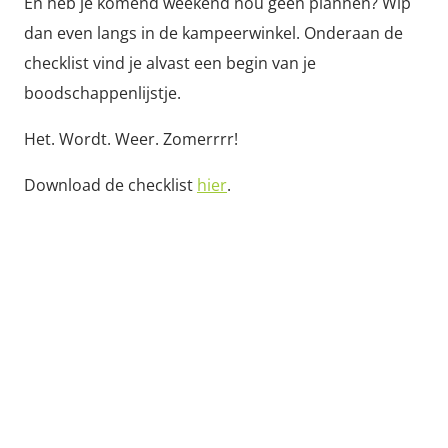
En heb je komend weekend nou geen plannen? Wip
dan even langs in de kampeerwinkel. Onderaan de
checklist vind je alvast een begin van je
boodschappenlijstje.
Het. Wordt. Weer. Zomerrrr!
Download de checklist
hier
.