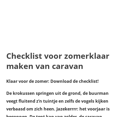
Checklist voor zomerklaar
maken van caravan
Klaar voor de zomer:
Download de checklist!
De krokussen springen uit de grond, de buurman
veegt fluitend z’n tuintje en zelfs de vogels kijken
verbaasd om zich heen. Jazekerrrr: het voorjaar is
begonnen. De tent kan van zolder, de caravan,