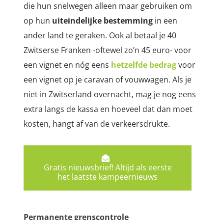
die hun snelwegen alleen maar gebruiken om
op hun
uiteindelijke bestemming
in een
ander land te geraken. Ook al betaal je 40
Zwitserse Franken -oftewel zo’n 45 euro- voor
een vignet en nóg eens
hetzelfde bedrag
voor
een vignet op je caravan of vouwwagen. Als je
niet in Zwitserland overnacht, mag je nog eens
extra langs de kassa en hoeveel dat dan moet
kosten, hangt af van de verkeersdrukte.
Gratis nieuwsbrief! Altijd als eerste
het laatste kampeernieuws
Permanente grenscontrole