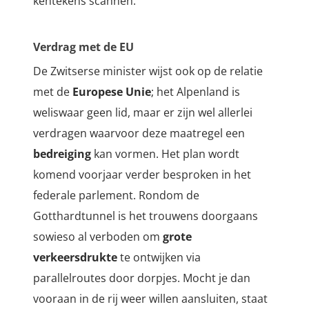
kentekens scannen.
Verdrag met de EU
De Zwitserse minister wijst ook op de relatie
met de
Europese Unie
; het Alpenland is
weliswaar geen lid, maar er zijn wel allerlei
verdragen waarvoor deze maatregel een
bedreiging
kan vormen. Het plan wordt
komend voorjaar verder besproken in het
federale parlement. Rondom de
Gotthardtunnel is het trouwens doorgaans
sowieso al verboden om
grote
verkeersdrukte
te ontwijken via
parallelroutes door dorpjes. Mocht je dan
vooraan in de rij weer willen aansluiten, staat