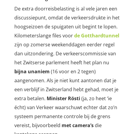
De extra doorreisbelasting is al vele jaren een
discussiepunt, omdat de verkeersdrukte in het
hoogseizoen de spuigaten uit begint te lopen.
Kilometerslange files voor
de Gotthardtunnel
zijn op zomerse weekenddagen eerder regel
dan uitzondering. De verkeerscommissie van
het Zwitserse parlement heeft het plan nu
bijna unaniem
(16 voor en 2 tegen)
aangenomen. Als je niet kunt aantonen dat je
een verblijf in Zwitserland hebt gehad, moet je
extra betalen.
Minister Rösti
(ja, zo heet ‘ie
écht) van Verkeer waarschuwt echter dat zo’n
systeem permanente controle bij de grens
vereist, bijvoorbeeld
met camera’s
die